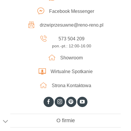
Facebook Messenger
drzwiprzesuwne@reno-reno.pl
573 504 209
pon.-pt.: 12:00-16:00
Showroom
Wirtualne Spotkanie
Strona Kontaktowa
O firmie