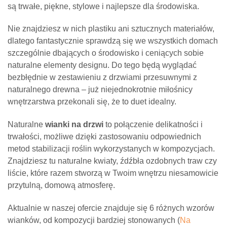
są trwałe, piękne, stylowe i najlepsze dla środowiska.
Nie znajdziesz w nich plastiku ani sztucznych materiałów,
dlatego fantastycznie sprawdzą się we wszystkich domach
szczególnie dbających o środowisko i ceniących sobie
naturalne elementy designu. Do tego będą wyglądać
bezbłędnie w zestawieniu z drzwiami przesuwnymi z
naturalnego drewna – już niejednokrotnie miłośnicy
wnętrzarstwa przekonali się, że to duet idealny.
Naturalne
wianki na drzwi
to połączenie delikatności i
trwałości, możliwe dzięki zastosowaniu odpowiednich
metod stabilizacji roślin wykorzystanych w kompozycjach.
Znajdziesz tu naturalne kwiaty, źdźbła ozdobnych traw czy
liście, które razem stworzą w Twoim wnętrzu niesamowicie
przytulną, domową atmosferę.
Aktualnie w naszej ofercie znajduje się 6 różnych wzorów
wianków, od kompozycji bardziej stonowanych (
Na