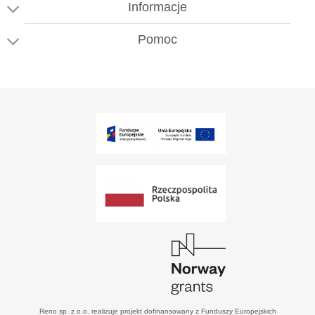
Informacje
Pomoc
Reno sp. z o.o. realizuje projekt dofinansowany z Funduszy Europejskich