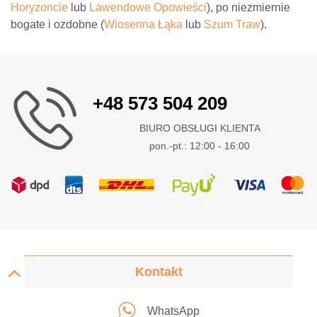
Horyzoncie
lub
Lawendowe Opowieści
), po niezmiernie
bogate i ozdobne (
Wiosenna Łąka
lub
Szum Traw
).
+48 573 504 209
BIURO OBSŁUGI KLIENTA
pon.-pt.: 12:00 - 16:00
Kontakt
WhatsApp