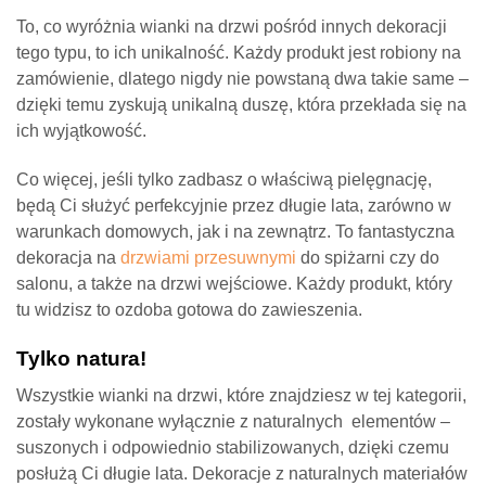
To, co wyróżnia wianki na drzwi pośród innych dekoracji
tego typu, to ich unikalność. Każdy produkt jest robiony na
zamówienie, dlatego nigdy nie powstaną dwa takie same –
dzięki temu zyskują unikalną duszę, która przekłada się na
ich wyjątkowość.
Co więcej, jeśli tylko zadbasz o właściwą pielęgnację,
będą Ci służyć perfekcyjnie przez długie lata, zarówno w
warunkach domowych, jak i na zewnątrz. To fantastyczna
dekoracja na
drzwiami przesuwnymi
do spiżarni czy do
salonu, a także na drzwi wejściowe. Każdy produkt, który
tu widzisz to ozdoba gotowa do zawieszenia.
Tylko natura!
Wszystkie wianki na drzwi, które znajdziesz w tej kategorii,
zostały wykonane wyłącznie z naturalnych elementów –
suszonych i odpowiednio stabilizowanych, dzięki czemu
posłużą Ci długie lata. Dekoracje z naturalnych materiałów