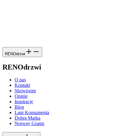
RENOdrzwi
RENOdrzwi
O nas
Kontakt
Showroom
Opinie
Inspiracje
Blog
Laur Konsumenta
Dobra Marka
Norway Grants