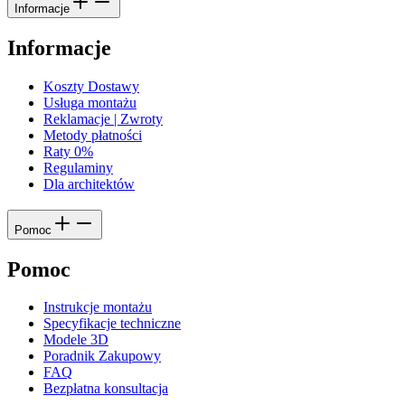
Informacje
Informacje
Koszty Dostawy
Usługa montażu
Reklamacje | Zwroty
Metody płatności
Raty 0%
Regulaminy
Dla architektów
Pomoc
Pomoc
Instrukcje montażu
Specyfikacje techniczne
Modele 3D
Poradnik Zakupowy
FAQ
Bezpłatna konsultacja