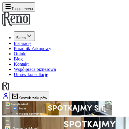
Toggle menu
Sklep
Inspiracje
Poradnik Zakupowy
Opinie
Blog
Kontakt
Współpraca biznesowa
Umów konsultację
Koszyk zakupów