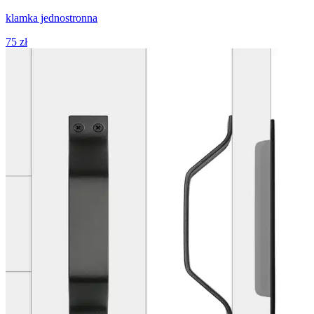
klamka jednostronna
75 zł