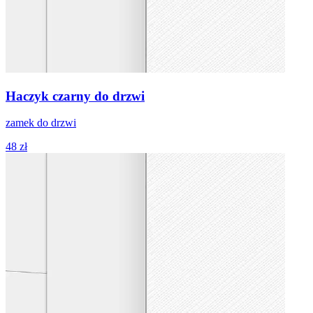
Haczyk czarny do drzwi
zamek do drzwi
48 zł