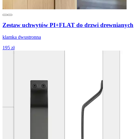
Zestaw uchwytów PI+FLAT do drzwi drewnianych
klamka dwustronna
195 zł