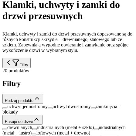
Klamki, uchwyty i zamki do
drzwi przesuwnych
Klamki, uchwyty i zamki do drzwi przesuwnych dopasowane są do
różnych konstrukcji skrzydła – drewnianego, stalowego lub ze
szkłem. Zapewniają wygodne otwieranie i zamykanie oraz spójne
wykończenie drzwi w wybranym stylu.
Filtry
20 produktów
Filtry
Rodzaj produktu
uchwyt jednostronny
uchwyt dwustronny
zamknięcia i
blokady
Pasuje do drzwi
drewnianych
industrialnych (metal + szkło)
industrialnych
(metal + lustro)
loftowych (metal + drewno)