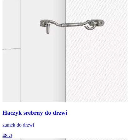
Haczyk srebrny do drzwi
zamek do drzwi
48 zł