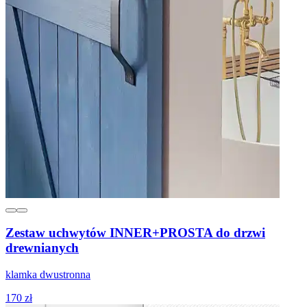
Zestaw uchwytów INNER+PROSTA do drzwi
drewnianych
klamka dwustronna
170 zł