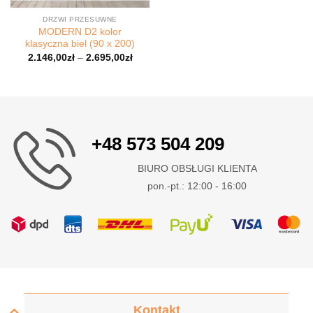
DRZWI PRZESUWNE
MODERN D2 kolor
klasyczna biel (90 x 200)
2.146,00
zł
–
2.695,00
zł
+48 573 504 209
BIURO OBSŁUGI KLIENTA
pon.-pt.: 12:00 - 16:00
Kontakt