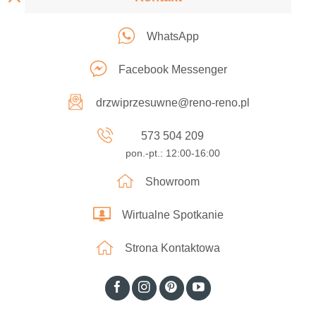
WhatsApp
Facebook Messenger
drzwiprzesuwne@reno-reno.pl
573 504 209
pon.-pt.: 12:00-16:00
Showroom
Wirtualne Spotkanie
Strona Kontaktowa