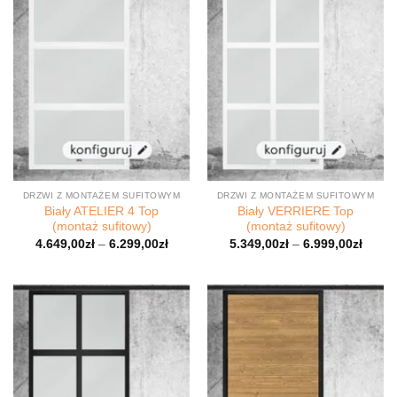
DRZWI Z MONTAŻEM SUFITOWYM
DRZWI Z MONTAŻEM SUFITOWYM
Biały ATELIER 4 Top
Biały VERRIERE Top
(montaż sufitowy)
(montaż sufitowy)
4.649,00
zł
–
6.299,00
zł
5.349,00
zł
–
6.999,00
zł