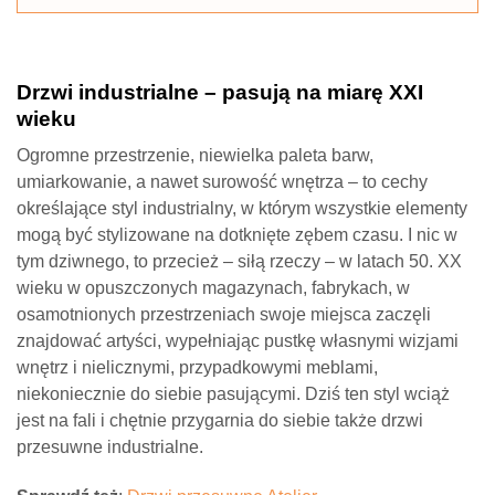
Drzwi industrialne – pasują na miarę XXI
wieku
Ogromne przestrzenie, niewielka paleta barw,
umiarkowanie, a nawet surowość wnętrza – to cechy
określające styl industrialny, w którym wszystkie elementy
mogą być stylizowane na dotknięte zębem czasu. I nic w
tym dziwnego, to przecież – siłą rzeczy – w latach 50. XX
wieku w opuszczonych magazynach, fabrykach, w
osamotnionych przestrzeniach swoje miejsca zaczęli
znajdować artyści, wypełniając pustkę własnymi wizjami
wnętrz i nielicznymi, przypadkowymi meblami,
niekoniecznie do siebie pasującymi. Dziś ten styl wciąż
jest na fali i chętnie przygarnia do siebie także drzwi
przesuwne industrialne.