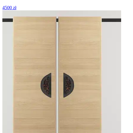
4500 zł