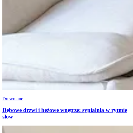
Drewniane
Dębowe drzwi i beżowe wnętrze: sypialnia w rytmie
slow