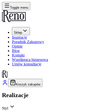
Toggle menu
Sklep
Inspiracje
Poradnik Zakupowy
Opinie
Blog
Kontakt
Współpraca biznesowa
Umów konsultację
Koszyk zakupów
Realizacje
Styl