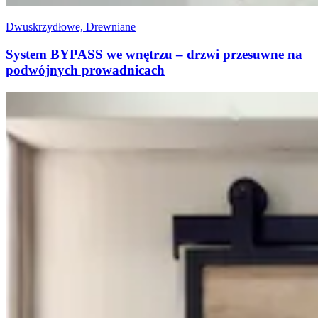
Dwuskrzydłowe, Drewniane
System BYPASS we wnętrzu – drzwi przesuwne na
podwójnych prowadnicach