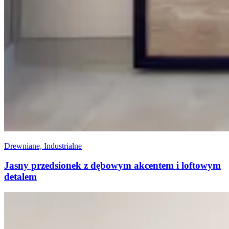
Drewniane, Industrialne
Jasny przedsionek z dębowym akcentem i loftowym
detalem