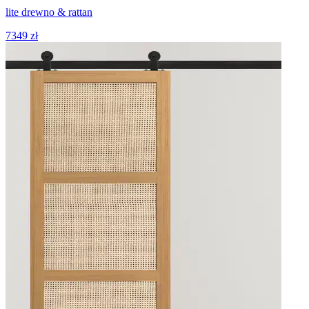
lite drewno & rattan
7349 zł