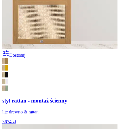
Dostosuj
styl rattan - montaż ścienny
lite drewno & rattan
3674 zł