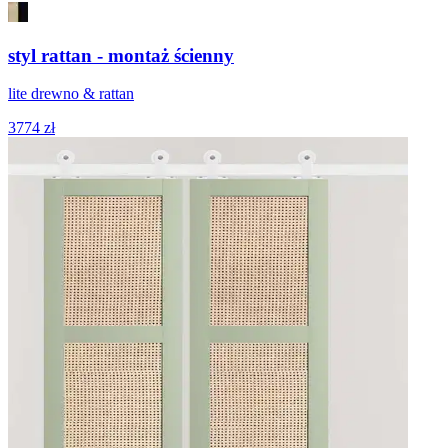
styl rattan - montaż ścienny
lite drewno & rattan
3774 zł