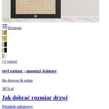
Dostosuj
+1 więcej
styl rattan - montaż ścienny
lite drewno & rattan
3874 zł
Jak dobrać rozmiar drzwi
Poradnik zakupowy