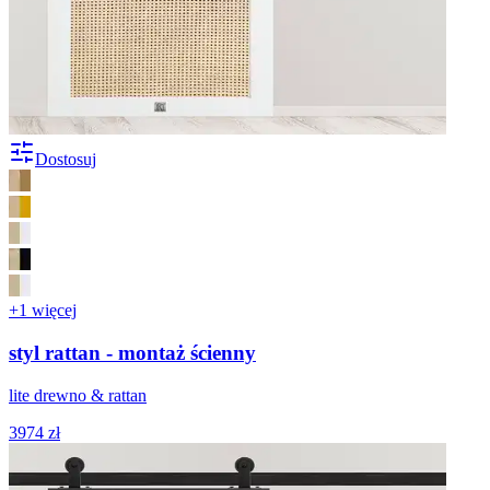
Dostosuj
+1 więcej
styl rattan - montaż ścienny
lite drewno & rattan
3974 zł