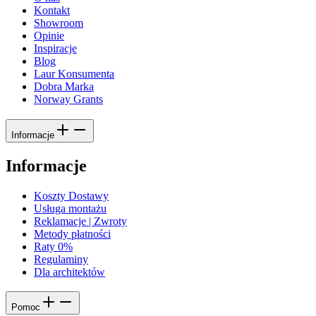
Kontakt
Showroom
Opinie
Inspiracje
Blog
Laur Konsumenta
Dobra Marka
Norway Grants
Informacje
Informacje
Koszty Dostawy
Usługa montażu
Reklamacje | Zwroty
Metody płatności
Raty 0%
Regulaminy
Dla architektów
Pomoc