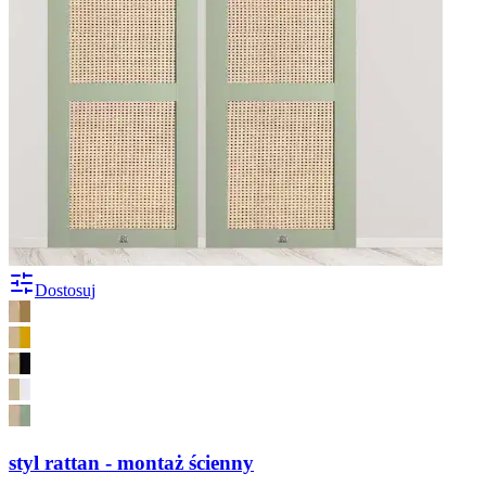
Dostosuj
styl rattan - montaż ścienny