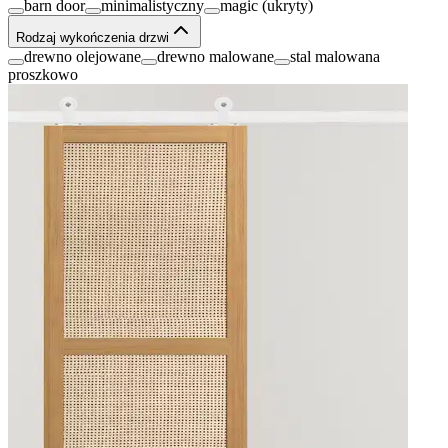
barn door
minimalistyczny
magic (ukryty)
Rodzaj wykończenia drzwi
drewno olejowane
drewno malowane
stal malowana
proszkowo