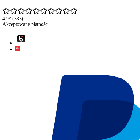
4.9
/
5
(
333
)
Akceptowane płatności