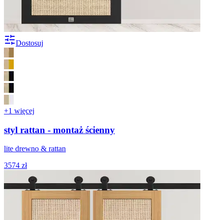
Dostosuj
+1 więcej
styl rattan - montaż ścienny
lite drewno & rattan
3574 zł