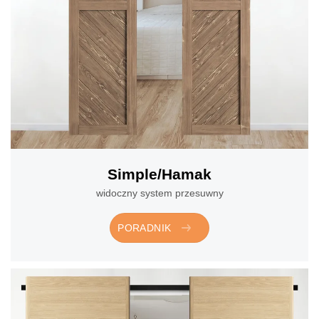
Simple/Hamak
widoczny system przesuwny
PORADNIK