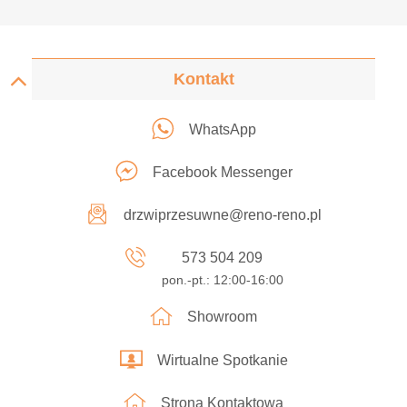
Kontakt
WhatsApp
Facebook Messenger
drzwiprzesuwne@reno-reno.pl
573 504 209
pon.-pt.: 12:00-16:00
Showroom
Wirtualne Spotkanie
Strona Kontaktowa