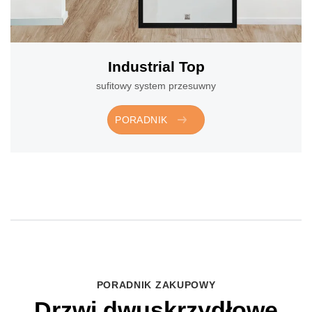
Industrial Top
sufitowy system przesuwny
PORADNIK
PORADNIK ZAKUPOWY
Drzwi dwuskrzydłowe