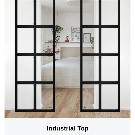
Industrial Top