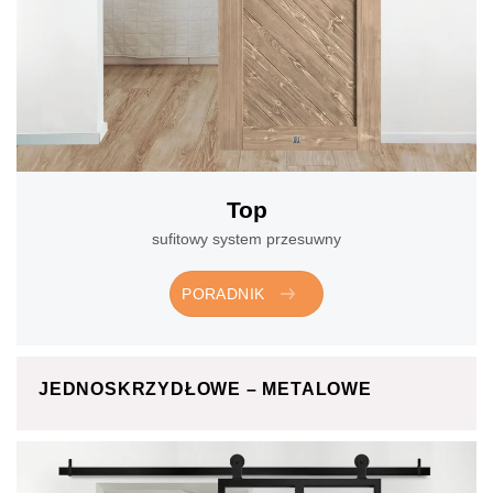
Top
sufitowy system przesuwny
PORADNIK
JEDNOSKRZYDŁOWE – METALOWE