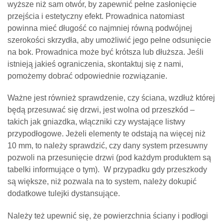
wyższe niż sam otwór, by zapewnić pełne zasłonięcie
przejścia i estetyczny efekt. Prowadnica natomiast
powinna mieć długość co najmniej równą podwójnej
szerokości skrzydła, aby umożliwić jego pełne odsunięcie
na bok. Prowadnica może być krótsza lub dłuższa. Jeśli
istnieją jakieś ograniczenia, skontaktuj się z nami,
pomożemy dobrać odpowiednie rozwiązanie.
Ważne jest również sprawdzenie, czy ściana, wzdłuż której
będą przesuwać się drzwi, jest wolna od przeszkód –
takich jak gniazdka, włączniki czy wystające listwy
przypodłogowe. Jeżeli elementy te odstają na więcej niż
10 mm, to należy sprawdzić, czy dany system przesuwny
pozwoli na przesunięcie drzwi (pod każdym produktem są
tabelki informujące o tym). W przypadku gdy przeszkody
są większe, niż pozwala na to system, należy dokupić
dodatkowe tulejki dystansujące.
Należy też upewnić się, że powierzchnia ściany i podłogi