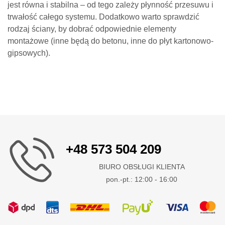
jest równa i stabilna – od tego zależy płynność przesuwu i
trwałość całego systemu. Dodatkowo warto sprawdzić
rodzaj ściany, by dobrać odpowiednie elementy
montażowe (inne będą do betonu, inne do płyt kartonowo-
gipsowych).
+48 573 504 209
BIURO OBSŁUGI KLIENTA
pon.-pt.: 12:00 - 16:00