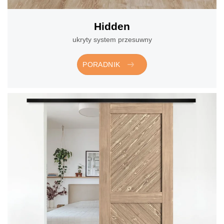
Hidden
ukryty system przesuwny
PORADNIK