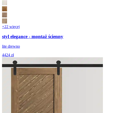
+22 więcej
styl elegance - montaż ścienny
lite drewno
4424 zł