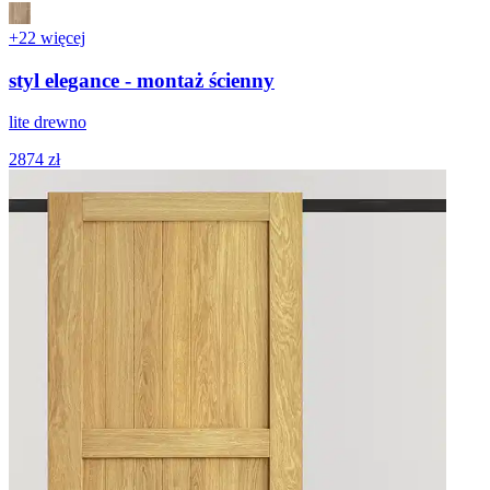
+22 więcej
styl elegance - montaż ścienny
lite drewno
2874 zł