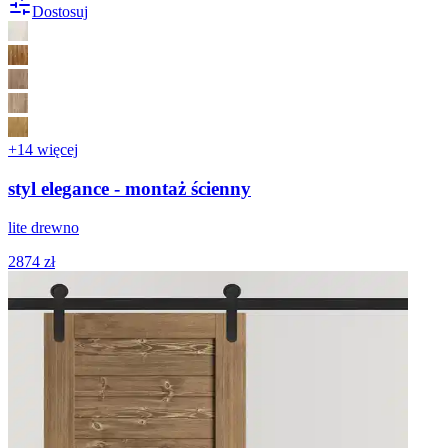
Dostosuj
+14 więcej
styl elegance - montaż ścienny
lite drewno
2874 zł