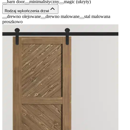
barn door
minimalistyczny
magic (ukryty)
Rodzaj wykończenia drzwi
drewno olejowane
drewno malowane
stal malowana
proszkowo