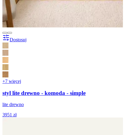
Dostosuj
+7 więcej
styl lite drewno - komoda - simple
lite drewno
3951 zł