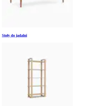
Stoły do jadalni