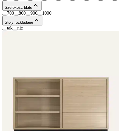
Szerokość blatu
700
800
900
1000
Stoły rozkładane
tak
nie