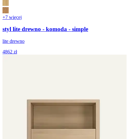
+7 więcej
styl lite drewno - komoda - simple
lite drewno
4862 zł