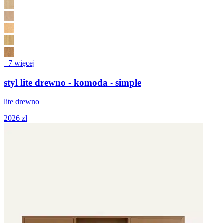
+7 więcej
styl lite drewno - komoda - simple
lite drewno
2026 zł