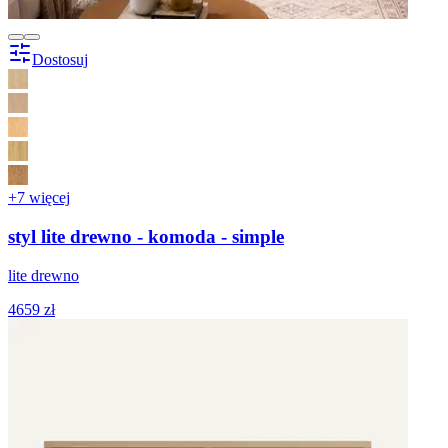
Dostosuj
+7 więcej
styl lite drewno - komoda - simple
lite drewno
4659 zł