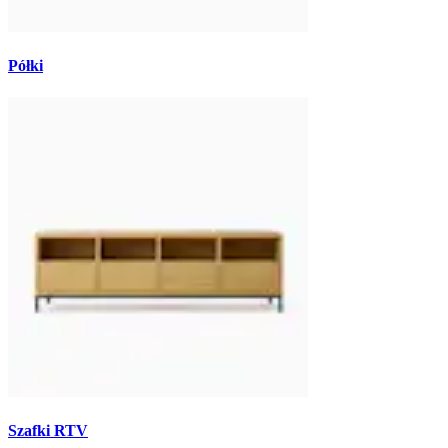
Półki
Szafki RTV