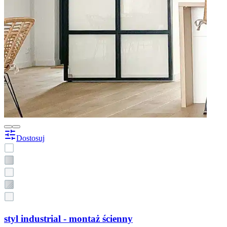
Dostosuj
styl industrial - montaż ścienny