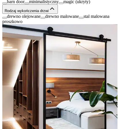
barn door
minimalistyczny
magic (ukryty)
Rodzaj wykończenia drzwi
drewno olejowane
drewno malowane
stal malowana
proszkowo