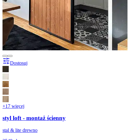
Dostosuj
+17 więcej
styl loft - montaż ścienny
stal & lite drewno