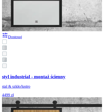
Dostosuj
styl industrial - montaż ścienny
stal & szkło/lustro
4499 zł