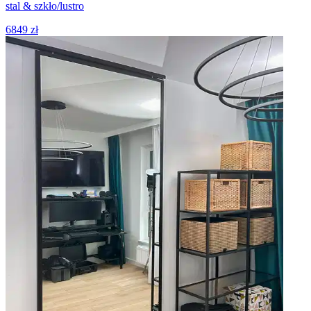
stal & szkło/lustro
6849 zł