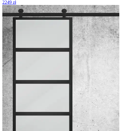
2249 zł