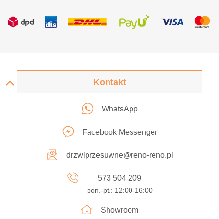
Kontakt
WhatsApp
Facebook Messenger
drzwiprzesuwne@reno-reno.pl
573 504 209
pon.-pt.: 12:00-16:00
Showroom