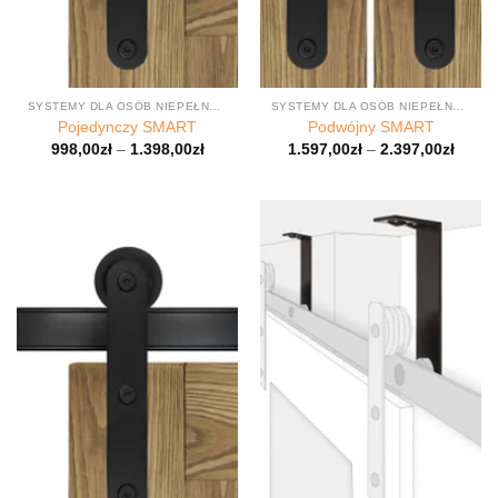
SYSTEMY DLA OSÓB NIEPEŁNOSPRAWNYCH
SYSTEMY DLA OSÓB NIEPEŁNOSPRAWNYCH
Pojedynczy SMART
Podwójny SMART
998,00
zł
–
1.398,00
zł
1.597,00
zł
–
2.397,00
zł