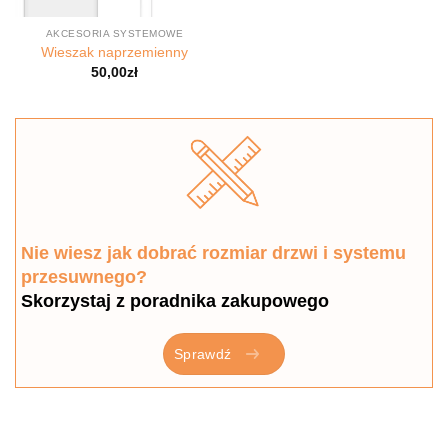
AKCESORIA SYSTEMOWE
Wieszak naprzemienny
50,00
zł
Nie wiesz jak dobrać rozmiar drzwi i systemu
przesuwnego?
Skorzystaj z poradnika zakupowego
Sprawdź