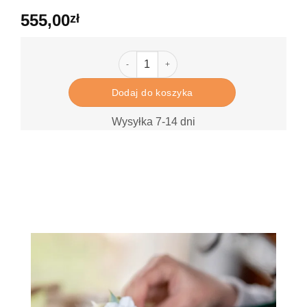
555,00
zł
ilość Wiosenna Łąka (45 cm)
Dodaj do koszyka
Wysyłka 7-14 dni