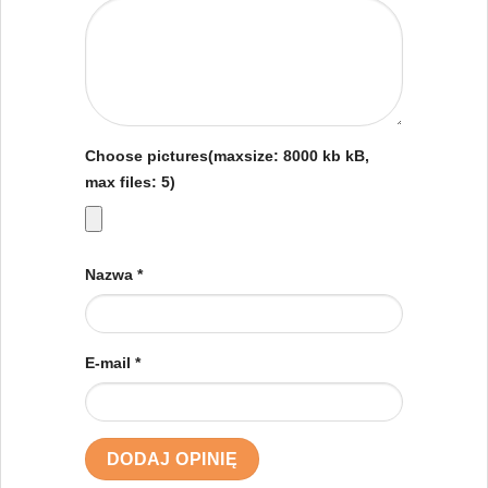
Choose pictures(maxsize: 8000 kb kB,
max files: 5)
Nazwa
*
E-mail
*