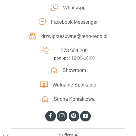
WhatsApp
Facebook Messenger
drzwiprzesuwne@reno-reno.pl
573 504 209
pon.-pt.: 12:00-16:00
Showroom
Wirtualne Spotkanie
Strona Kontaktowa
O firmie