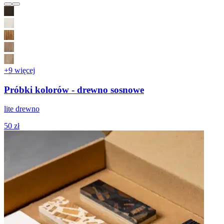
+9 więcej
Próbki kolorów - drewno sosnowe
lite drewno
50 zł