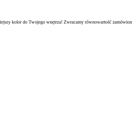
niejszy kolor do Twojego wnętrza! Zwracamy równowartość zamówionyc