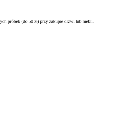
h próbek (do 50 zł) przy zakupie drzwi lub mebli.