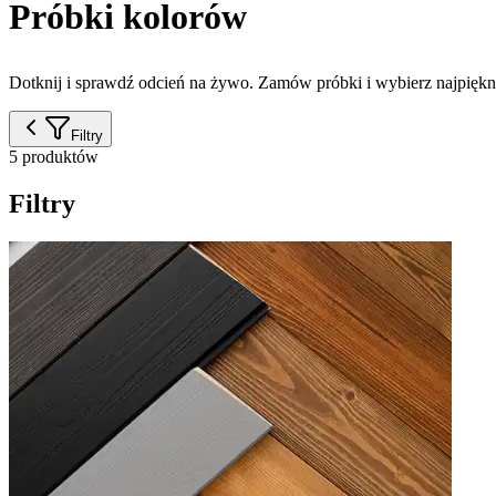
Próbki kolorów
Dotknij i sprawdź odcień na żywo. Zamów próbki i wybierz najpięk
Filtry
5 produktów
Filtry