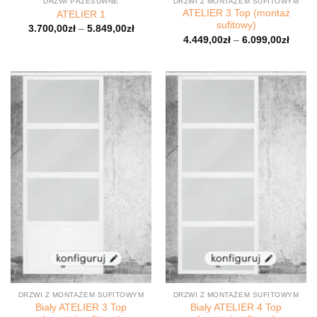
DRZWI PRZESUWNE
DRZWI Z MONTAŻEM SUFITOWYM
ATELIER 3 Top (montaż
ATELIER 1
sufitowy)
3.700,00
zł
–
5.849,00
zł
4.449,00
zł
–
6.099,00
zł
DRZWI Z MONTAŻEM SUFITOWYM
DRZWI Z MONTAŻEM SUFITOWYM
Biały ATELIER 3 Top
Biały ATELIER 4 Top