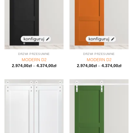
DRZWI PRZESUWNE
DRZWI PRZESUWNE
MODERN D2
MODERN D2
2.974,00
zł
–
4.374,00
zł
2.974,00
zł
–
4.374,00
zł