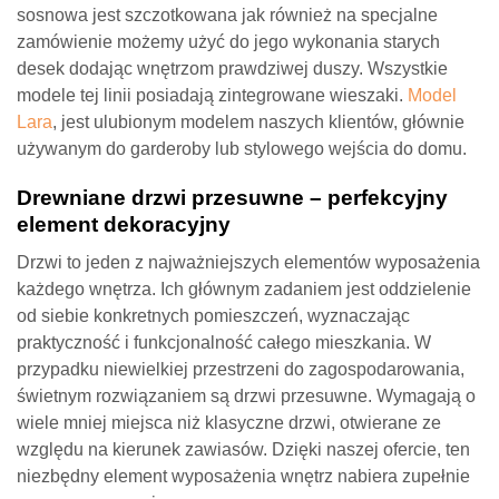
sosnowa jest szczotkowana jak również na specjalne
zamówienie możemy użyć do jego wykonania starych
desek dodając wnętrzom prawdziwej duszy. Wszystkie
modele tej linii posiadają zintegrowane wieszaki.
Model
Lara
, jest ulubionym modelem naszych klientów, głównie
używanym do garderoby lub stylowego wejścia do domu.
Drewniane drzwi przesuwne – perfekcyjny
element dekoracyjny
Drzwi to jeden z najważniejszych elementów wyposażenia
każdego wnętrza. Ich głównym zadaniem jest oddzielenie
od siebie konkretnych pomieszczeń, wyznaczając
praktyczność i funkcjonalność całego mieszkania. W
przypadku niewielkiej przestrzeni do zagospodarowania,
świetnym rozwiązaniem są drzwi przesuwne. Wymagają o
wiele mniej miejsca niż klasyczne drzwi, otwierane ze
względu na kierunek zawiasów. Dzięki naszej ofercie, ten
niezbędny element wyposażenia wnętrz nabiera zupełnie