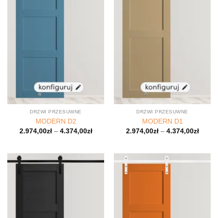
DRZWI PRZESUWNE
DRZWI PRZESUWNE
MODERN D2
MODERN D1
2.974,00
zł
–
4.374,00
zł
2.974,00
zł
–
4.374,00
zł