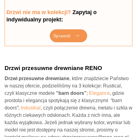
Drzwi nie ma w kolekcji?
Zapytaj o
indywidualny projekt:
Sprawdź
Drzwi przesuwne drewniane RENO
Drzwi przesuwne drewniane
, które znajdziecie Państwo
w naszej ofercie, podzieliliśmy na 3 kolekcje: Rustical,
czyli klasyczne modele
“barn doors”
;
Elegance
, gdzie
prostota i elegancja spotykają się z klasycznymi “barn
doors”;
Industrial
, czyli połączenie drewna, metalu i szkła w
różnych ciekawych odsłonach. Każda z nich inna, ale
każda wyjątkowa. Jeżeli jednak wybrany kolor, wymiar lub
model nie jest dostępny na naszej stronie, prosimy o