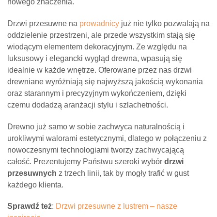
nowego znaczenia.
Drzwi przesuwne na
prowadnicy
już nie tylko pozwalają na
oddzielenie przestrzeni, ale przede wszystkim stają się
wiodącym elementem dekoracyjnym. Ze względu na
luksusowy i elegancki wygląd drewna, wpasują się
idealnie w każde wnętrze. Oferowane przez nas drzwi
drewniane wyróżniają się najwyższą jakością wykonania
oraz starannym i precyzyjnym wykończeniem, dzięki
czemu dodadzą aranżacji stylu i szlachetności.
Drewno już samo w sobie zachwyca naturalnością i
urokliwymi walorami estetycznymi, dlatego w połączeniu z
nowoczesnymi technologiami tworzy zachwycającą
całość. Prezentujemy Państwu szeroki wybór
drzwi
przesuwnych
z trzech linii, tak by mogły trafić w gust
każdego klienta.
Sprawdź też
:
Drzwi przesuwne z lustrem – nasze