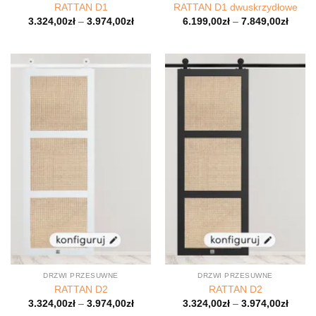
RATTAN D1
RATTAN D1 dwuskrzydłowe
3.324,00
zł
–
3.974,00
zł
6.199,00
zł
–
7.849,00
zł
DRZWI PRZESUWNE
DRZWI PRZESUWNE
RATTAN D2
RATTAN D2
3.324,00
zł
–
3.974,00
zł
3.324,00
zł
–
3.974,00
zł