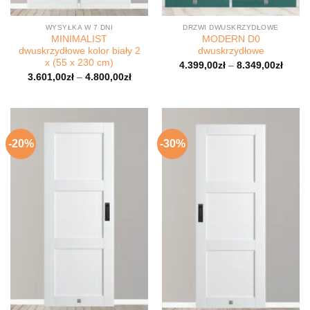
WYSYŁKA W 7 DNI
DRZWI DWUSKRZYDŁOWE
MINIMALIST
MODERN D0
dwuskrzydłowe kolor biały 2
dwuskrzydłowe
x (55 x 230 cm)
4.399,00
zł
–
8.349,00
zł
3.601,00
zł
–
4.800,00
zł
-20%
-30%