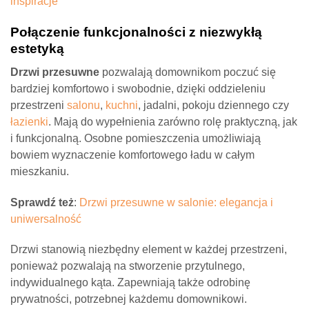
inspiracje
Połączenie funkcjonalności z niezwykłą
estetyką
Drzwi przesuwne
pozwalają domownikom poczuć się
bardziej komfortowo i swobodnie, dzięki oddzieleniu
przestrzeni
salonu
,
kuchni
, jadalni, pokoju dziennego czy
łazienki
. Mają do wypełnienia zarówno rolę praktyczną, jak
i funkcjonalną. Osobne pomieszczenia umożliwiają
bowiem wyznaczenie komfortowego ładu w całym
mieszkaniu.
Sprawdź też
:
Drzwi przesuwne w salonie: elegancja i
uniwersalność
Drzwi stanowią niezbędny element w każdej przestrzeni,
ponieważ pozwalają na stworzenie przytulnego,
indywidualnego kąta. Zapewniają także odrobinę
prywatności, potrzebnej każdemu domownikowi.