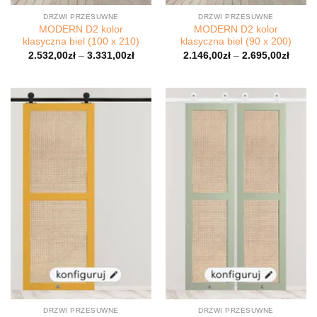
DRZWI PRZESUWNE
DRZWI PRZESUWNE
MODERN D2 kolor
MODERN D2 kolor
klasyczna biel (100 x 210)
klasyczna biel (90 x 200)
2.532,00
zł
–
3.331,00
zł
2.146,00
zł
–
2.695,00
zł
DRZWI PRZESUWNE
DRZWI PRZESUWNE