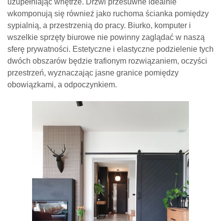
uzupełniając wnętrze. Drzwi przesuwne idealnie
wkomponują się również jako ruchoma ścianka pomiędzy
sypialnią, a przestrzenią do pracy. Biurko, komputer i
wszelkie sprzęty biurowe nie powinny zaglądać w naszą
sferę prywatności. Estetyczne i elastyczne podzielenie tych
dwóch obszarów będzie trafionym rozwiązaniem, oczyści
przestrzeń, wyznaczając jasne granice pomiędzy
obowiązkami, a odpoczynkiem.