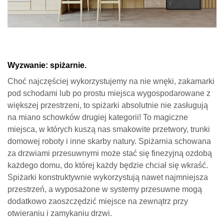
Wyzwanie: spiżarnie.
Choć najczęściej wykorzystujemy na nie wnęki, zakamarki
pod schodami lub po prostu miejsca wygospodarowane z
większej przestrzeni, to spiżarki absolutnie nie zasługują
na miano schowków drugiej kategorii! To magiczne
miejsca, w których kuszą nas smakowite przetwory, trunki
domowej roboty i inne skarby natury. Spiżarnia schowana
za drzwiami przesuwnymi może stać się finezyjną ozdobą
każdego domu, do której każdy będzie chciał się wkraść.
Spiżarki konstruktywnie wykorzystują nawet najmniejsza
przestrzeń, a wyposażone w systemy przesuwne mogą
dodatkowo zaoszczędzić miejsce na zewnątrz przy
otwieraniu i zamykaniu drzwi.