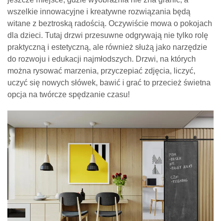
wszelkie innowacyjne i kreatywne rozwiązania będą
witane z beztroską radością. Oczywiście mowa o pokojach
dla dzieci. Tutaj drzwi przesuwne odgrywają nie tylko rolę
praktyczną i estetyczną, ale również służą jako narzędzie
do rozwoju i edukacji najmłodszych. Drzwi, na których
można rysować marzenia, przyczepiać zdjęcia, liczyć,
uczyć się nowych słówek, bawić i grać to przecież świetna
opcja na twórcze spędzanie czasu!