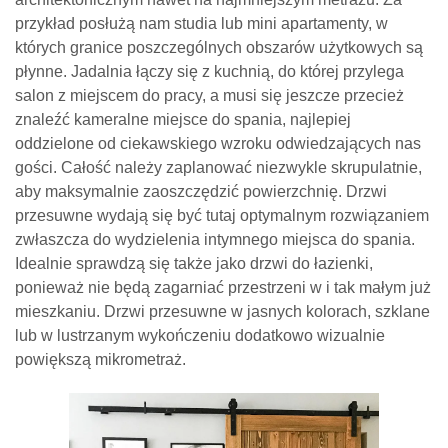
przykład posłużą nam studia lub mini apartamenty, w
których granice poszczególnych obszarów użytkowych są
płynne. Jadalnia łączy się z kuchnią, do której przylega
salon z miejscem do pracy, a musi się jeszcze przecież
znaleźć kameralne miejsce do spania, najlepiej
oddzielone od ciekawskiego wzroku odwiedzających nas
gości. Całość należy zaplanować niezwykle skrupulatnie,
aby maksymalnie zaoszczędzić powierzchnię. Drzwi
przesuwne wydają się być tutaj optymalnym rozwiązaniem
zwłaszcza do wydzielenia intymnego miejsca do spania.
Idealnie sprawdzą się także jako drzwi do łazienki,
ponieważ nie będą zagarniać przestrzeni w i tak małym już
mieszkaniu. Drzwi przesuwne w jasnych kolorach, szklane
lub w lustrzanym wykończeniu dodatkowo wizualnie
powiększą mikrometraż.