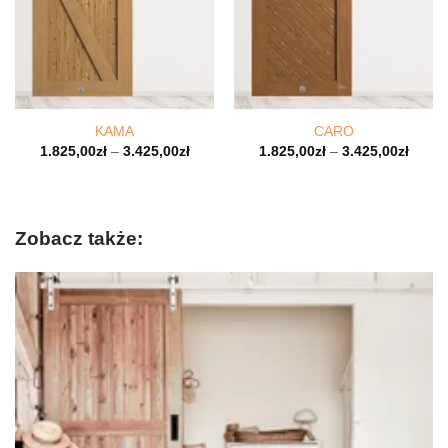
KAMA
CARO
1.825,00
zł
–
3.425,00
zł
1.825,00
zł
–
3.425,00
zł
Zobacz także: