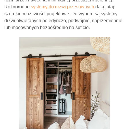
Różnorodne
systemy do drzwi przesuwnych
dają tutaj
szerokie możliwości projektowe. Do wyboru są systemy
drzwi otwieranych pojedynczo, podwójnie, naprzemiennie
lub mocowanych bezpośrednio na suficie.