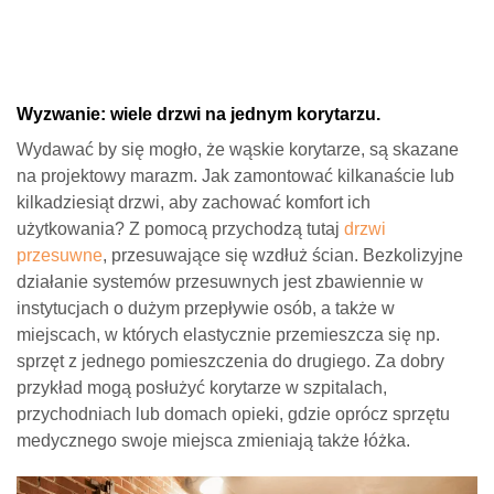
Wyzwanie: wiele drzwi na jednym korytarzu.
Wydawać by się mogło, że wąskie korytarze, są skazane
na projektowy marazm. Jak zamontować kilkanaście lub
kilkadziesiąt drzwi, aby zachować komfort ich
użytkowania? Z pomocą przychodzą tutaj
drzwi
przesuwne
, przesuwające się wzdłuż ścian. Bezkolizyjne
działanie systemów przesuwnych jest zbawiennie w
instytucjach o dużym przepływie osób, a także w
miejscach, w których elastycznie przemieszcza się np.
sprzęt z jednego pomieszczenia do drugiego. Za dobry
przykład mogą posłużyć korytarze w szpitalach,
przychodniach lub domach opieki, gdzie oprócz sprzętu
medycznego swoje miejsca zmieniają także łóżka.