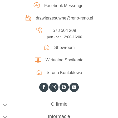
Facebook Messenger
drzwiprzesuwne@reno-reno.pl
573 504 209
pon.-pt.: 12:00-16:00
Showroom
Wirtualne Spotkanie
Strona Kontaktowa
O firmie
Informacje