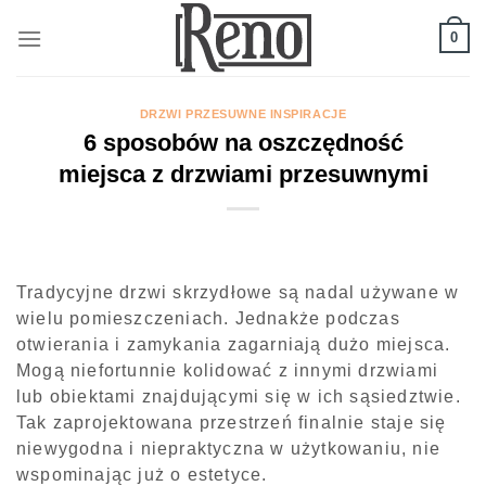
Skip
to
0
content
DRZWI PRZESUWNE INSPIRACJE
6 sposobów na oszczędność
miejsca z drzwiami przesuwnymi
Tradycyjne drzwi skrzydłowe są nadal używane w
wielu pomieszczeniach. Jednakże podczas
otwierania i zamykania zagarniają dużo miejsca.
Mogą niefortunnie kolidować z innymi drzwiami
lub obiektami znajdującymi się w ich sąsiedztwie.
Tak zaprojektowana przestrzeń finalnie staje się
niewygodna i niepraktyczna w użytkowaniu, nie
wspominając już o estetyce.