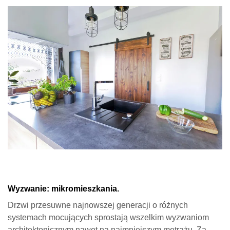
Wyzwanie: mikromieszkania.
Drzwi przesuwne najnowszej generacji o różnych
systemach mocujących sprostają wszelkim wyzwaniom
architektonicznym nawet na najmniejszym metrażu. Za