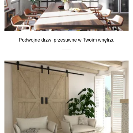
Podwójne drzwi przesuwne w Twoim wnętrzu