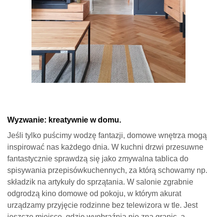
Wyzwanie: kreatywnie w domu.
Jeśli tylko puścimy wodzę fantazji, domowe wnętrza mogą
inspirować nas każdego dnia. W kuchni drzwi przesuwne
fantastycznie sprawdzą się jako zmywalna tablica do
spisywania przepisówkuchennych, za którą schowamy np.
składzik na artykuły do sprzątania. W salonie zgrabnie
odgrodzą kino domowe od pokoju, w którym akurat
urządzamy przyjęcie rodzinne bez telewizora w tle. Jest
jeszcze miejsce, gdzie wyobraźnia nie zna granic, a