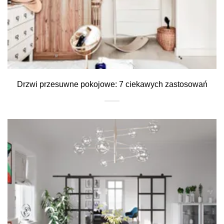
Drzwi przesuwne pokojowe: 7 ciekawych zastosowań