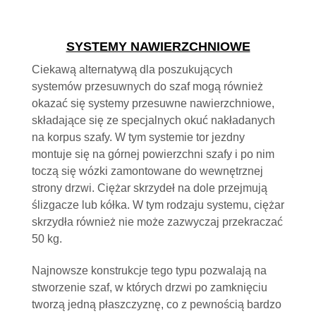
SYSTEMY NAWIERZCHNIOWE
Ciekawą alternatywą dla poszukujących
systemów przesuwnych do szaf mogą również
okazać się systemy przesuwne nawierzchniowe,
składające się ze specjalnych okuć nakładanych
na korpus szafy. W tym systemie tor jezdny
montuje się na górnej powierzchni szafy i po nim
toczą się wózki zamontowane do wewnętrznej
strony drzwi. Ciężar skrzydeł na dole przejmują
ślizgacze lub kółka. W tym rodzaju systemu, ciężar
skrzydła również nie może zazwyczaj przekraczać
50 kg.
Najnowsze konstrukcje tego typu pozwalają na
stworzenie szaf, w których drzwi po zamknięciu
tworzą jedną płaszczyznę, co z pewnością bardzo