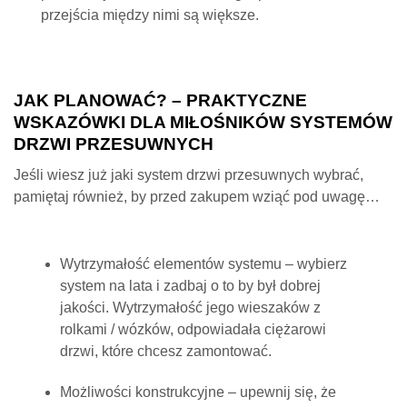
przejścia między nimi są większe.
JAK PLANOWAĆ? – PRAKTYCZNE
WSKAZÓWKI DLA MIŁOŚNIKÓW SYSTEMÓW
DRZWI PRZESUWNYCH
Jeśli wiesz już jaki system drzwi przesuwnych wybrać,
pamiętaj również, by przed zakupem wziąć pod uwagę…
Wytrzymałość elementów systemu – wybierz
system na lata i zadbaj o to by był dobrej
jakości. Wytrzymałość jego wieszaków z
rolkami / wózków, odpowiadała ciężarowi
drzwi, które chcesz zamontować.
Możliwości konstrukcyjne – upewnij się, że