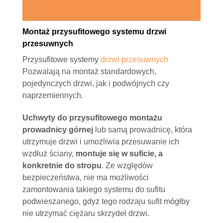
Montaż przysufitowego systemu drzwi
przesuwnych
Przysufitowe systemy
drzwi przesuwnych
Pozwalają na montaż standardowych,
pojedynczych drzwi, jak i podwójnych czy
naprzemiennych.
Uchwyty do przysufitowego montażu
prowadnicy górnej
lub samą prowadnicę, która
utrzymuje drzwi i umożliwia przesuwanie ich
wzdłuż ściany,
montuje się w suficie, a
konkretnie do stropu
. Ze względów
bezpieczeństwa, nie ma możliwości
zamontowania takiego systemu do sufitu
podwieszanego, gdyż tego rodzaju sufit mógłby
nie utrzymać ciężaru skrzydeł drzwi.