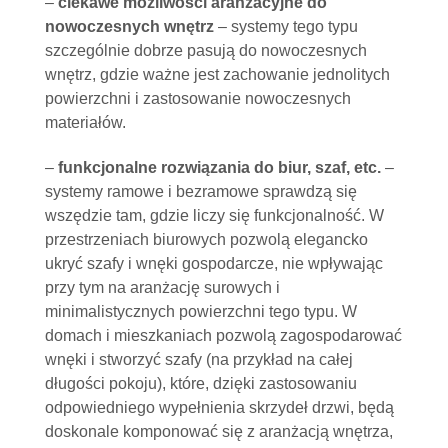
–
ciekawe możliwości aranżacyjne do
nowoczesnych wnętrz
– systemy tego typu
szczególnie dobrze pasują do nowoczesnych
wnętrz, gdzie ważne jest zachowanie jednolitych
powierzchni i zastosowanie nowoczesnych
materiałów.
–
funkcjonalne rozwiązania do biur, szaf, etc.
–
systemy ramowe i bezramowe sprawdzą się
wszędzie tam, gdzie liczy się funkcjonalność. W
przestrzeniach biurowych pozwolą elegancko
ukryć szafy i wnęki gospodarcze, nie wpływając
przy tym na aranżację surowych i
minimalistycznych powierzchni tego typu. W
domach i mieszkaniach pozwolą zagospodarować
wnęki i stworzyć szafy (na przykład na całej
długości pokoju), które, dzięki zastosowaniu
odpowiedniego wypełnienia skrzydeł drzwi, będą
doskonale komponować się z aranżacją wnętrza,