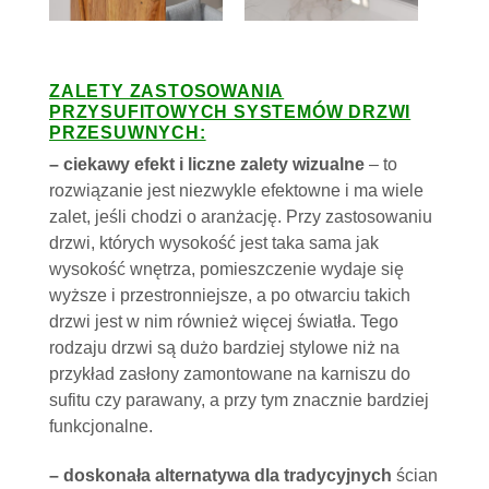
ZALETY ZASTOSOWANIA
PRZYSUFITOWYCH SYSTEMÓW DRZWI
PRZESUWNYCH:
– ciekawy efekt i liczne zalety wizualne
– to
rozwiązanie jest niezwykle efektowne i ma wiele
zalet, jeśli chodzi o aranżację. Przy zastosowaniu
drzwi, których wysokość jest taka sama jak
wysokość wnętrza, pomieszczenie wydaje się
wyższe i przestronniejsze, a po otwarciu takich
drzwi jest w nim również więcej światła. Tego
rodzaju drzwi są dużo bardziej stylowe niż na
przykład zasłony zamontowane na karniszu do
sufitu czy parawany, a przy tym znacznie bardziej
funkcjonalne.
– doskonała alternatywa dla tradycyjnych
ścian