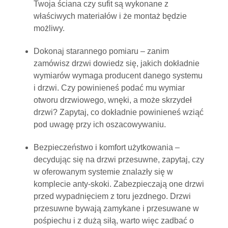
Twoja ściana czy sufit są wykonane z
właściwych materiałów i że montaż będzie
możliwy.
Dokonaj starannego pomiaru – zanim
zamówisz drzwi dowiedz się, jakich dokładnie
wymiarów wymaga producent danego systemu
i drzwi. Czy powinieneś podać mu wymiar
otworu drzwiowego, wnęki, a może skrzydeł
drzwi? Zapytaj, co dokładnie powinieneś wziąć
pod uwagę przy ich oszacowywaniu.
Bezpieczeństwo i komfort użytkowania –
decydując się na drzwi przesuwne, zapytaj, czy
w oferowanym systemie znalazły się w
komplecie anty-skoki. Zabezpieczają one drzwi
przed wypadnięciem z toru jezdnego. Drzwi
przesuwne bywają zamykane i przesuwane w
pośpiechu i z dużą siłą, warto więc zadbać o