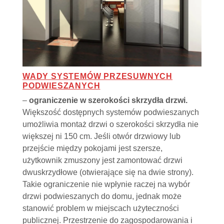
WADY SYSTEMÓW PRZESUWNYCH
PODWIESZANYCH
–
ograniczenie w szerokości skrzydła drzwi.
Większość dostępnych systemów podwieszanych
umożliwia montaż drzwi o szerokości skrzydła nie
większej ni 150 cm. Jeśli otwór drzwiowy lub
przejście między pokojami jest szersze,
użytkownik zmuszony jest zamontować drzwi
dwuskrzydłowe (otwierające się na dwie strony).
Takie ograniczenie nie wpłynie raczej na wybór
drzwi podwieszanych do domu, jednak może
stanowić problem w miejscach użyteczności
publicznej. Przestrzenie do zagospodarowania i