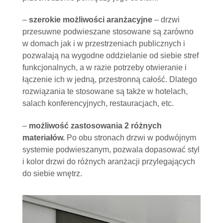
–
szerokie możliwości aranżacyjne
– drzwi
przesuwne podwieszane stosowane są zarówno
w domach jak i w przestrzeniach publicznych i
pozwalają na wygodne oddzielanie od siebie stref
funkcjonalnych, a w razie potrzeby otwieranie i
łączenie ich w jedną, przestronną całość. Dlatego
rozwiązania te stosowane są także w hotelach,
salach konferencyjnych, restauracjach, etc.
–
możliwość zastosowania 2 różnych
materiałów.
Po obu stronach drzwi w podwójnym
systemie podwieszanym, pozwala dopasować styl
i kolor drzwi do różnych aranżacji przylegających
do siebie wnętrz.