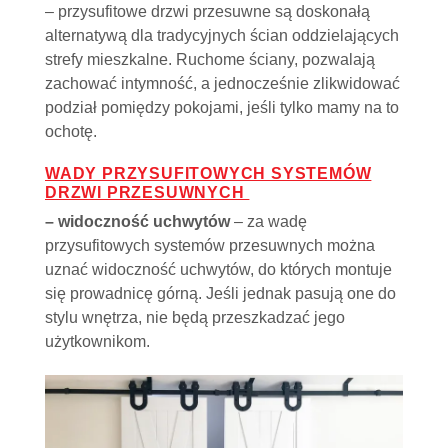
– przysufitowe drzwi przesuwne są doskonałą
alternatywą dla tradycyjnych ścian oddzielających
strefy mieszkalne. Ruchome ściany, pozwalają
zachować intymność, a jednocześnie zlikwidować
podział pomiędzy pokojami, jeśli tylko mamy na to
ochotę.
WADY PRZYSUFITOWYCH SYSTEMÓW
DRZWI PRZESUWNYCH
– widoczność uchwytów
– za wadę
przysufitowych systemów przesuwnych można
uznać widoczność uchwytów, do których montuje
się prowadnicę górną. Jeśli jednak pasują one do
stylu wnętrza, nie będą przeszkadzać jego
użytkownikom.