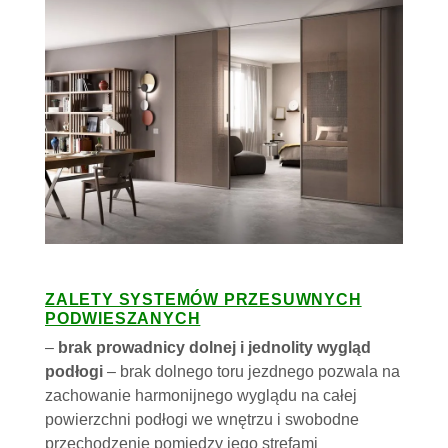
ZALETY SYSTEMÓW PRZESUWNYCH
PODWIESZANYCH
–
brak prowadnicy dolnej i jednolity wygląd
podłogi
– brak dolnego toru jezdnego pozwala na
zachowanie harmonijnego wyglądu na całej
powierzchni podłogi we wnętrzu i swobodne
przechodzenie pomiędzy jego strefami