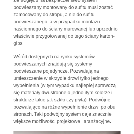
Ze względu na bezpieczeństwo system
podwieszany montowany do sufitu musi zostać
zamocowany do stropu, a nie do sufitu
podwieszanego, a w przypadku montażu
naściennego do ściany murowanej lub uprzednio
właściwie przygotowanej do tego ściany karton-
gips.
Wśród dostępnych na rynku systemów
podwieszanych znajdują się systemy
podwieszane pojedyncze. Pozwalają na
umieszczenie w skrzydle drzwi tylko jednego
wypełnienia (w tym wypadku najlepiej sprawdzą
się materiały dwustronne o jednolitym kolorze i
strukturze takie jak szkło czy płyta). Podwójne,
pozwalające na różne wypełnienie drzwi po obu
stronach. Taki podwójny system daje znacznie
większe możliwości projektowe i aranżacyjne.