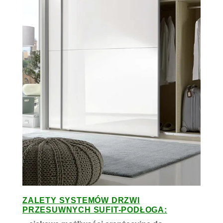
ZALETY SYSTEMÓW DRZWI
PRZESUWNYCH SUFIT-PODŁOGA: