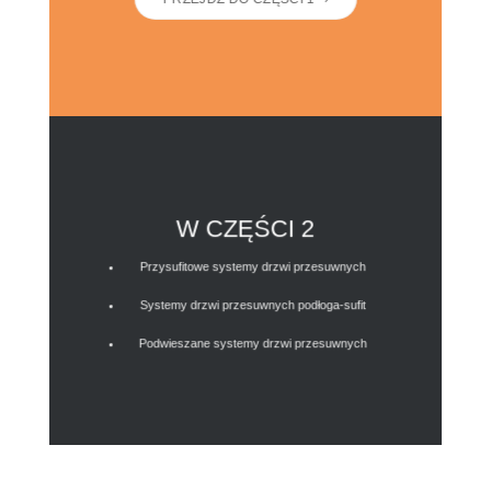
W CZĘŚCI 2
Przysufitowe systemy drzwi przesuwnych
Systemy drzwi przesuwnych podłoga-sufit
Podwieszane systemy drzwi przesuwnych