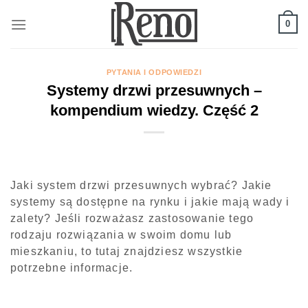
Skip
to
0
content
PYTANIA I ODPOWIEDZI
Systemy drzwi przesuwnych –
kompendium wiedzy. Część 2
Jaki system drzwi przesuwnych wybrać? Jakie
systemy są dostępne na rynku i jakie mają wady i
zalety? Jeśli rozważasz zastosowanie tego
rodzaju rozwiązania w swoim domu lub
mieszkaniu, to tutaj znajdziesz wszystkie
potrzebne informacje.