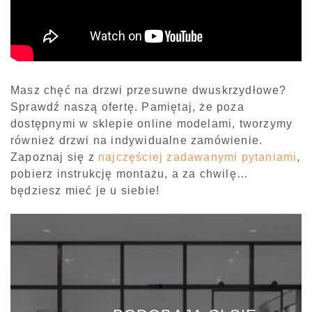
Masz chęć na drzwi przesuwne dwuskrzydłowe?
Sprawdź naszą ofertę. Pamiętaj, że poza
dostępnymi w sklepie online modelami, tworzymy
również drzwi na indywidualne zamówienie.
Zapoznaj się z
najczęściej zadawanymi pytaniami
,
pobierz instrukcję montażu, a za chwilę…
będziesz mieć je u siebie!
PODOBAJĄ CI SIĘ