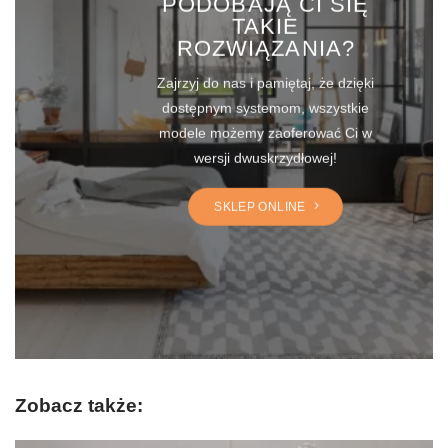
TAKIE
ROZWIĄZANIA?
Zajrzyj do nas i pamiętaj, że dzięki
dostępnym systemom, wszystkie
modele możemy zaoferować Ci w
wersji dwuskrzydłowej!
SKLEP ONLINE
Zobacz także: