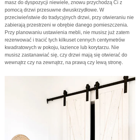
pomocą drzwi przesuwne dwuskrzydłowe. W
przeciwieństwie do tradycyjnych drzwi, przy otwieraniu nie
zabierają przestrzeni w obrębie danego pomieszczenia.
Przy planowaniu ustawienia mebli, nie musisz już zatem
rezerwować i tracić tych kilkuset cennych centymetrów
kwadratowych w pokoju, łazience lub korytarzu. Nie
musisz zastanawiać się, czy drzwi mają się otwierać do
wewnątrz czy na zewnątrz, na prawą czy lewą stronę.