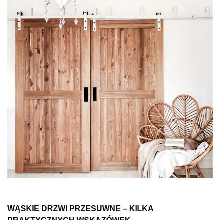
WĄSKIE DRZWI PRZESUWNE – KILKA
PRAKTYCZNYCH WSKAZÓWEK