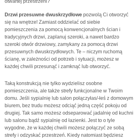
otwartej przestrzeni?
Drzwi przesuwne dwuskrzydłowe
pozwolą Ci otworzyć
się na wnętrze! Zamiast oddzielać od siebie
pomieszczenia za pomocą konwencjonalnych ścian i
tradycyjnych drzwi, zaplanuj szeroki, a nawet bardzo
szeroki otwór drzwiowy, zamykany za pomocą drzwi
przesuwnych dwuskrzydłowych. Te – niczym ruchomą
ścianę, w zależności od potrzeb i sytuacji, możesz w
każdej chwili przesunąć i zamknąć lub otworzyć.
Taką konstrukcją nie tylko wydzielisz osobne
pomieszczenia, ale także strefy funkcjonalne w Twoim
domu. Jeśli sypialnię lub salon połączyłas/-łeś z domowym
biurem, bez trudu możesz odciąć jedną część pokoju od
drugiej. Tak samo możesz odseparować jadalnię od kuchni
lub salonu bądź sypialnię od łazienki. Jest to o tyle
wygodne, że w każdej chwili możesz połączyć ze sobą
strefy i odzyskać przestrzeń. Kiedy natomiast będziesz