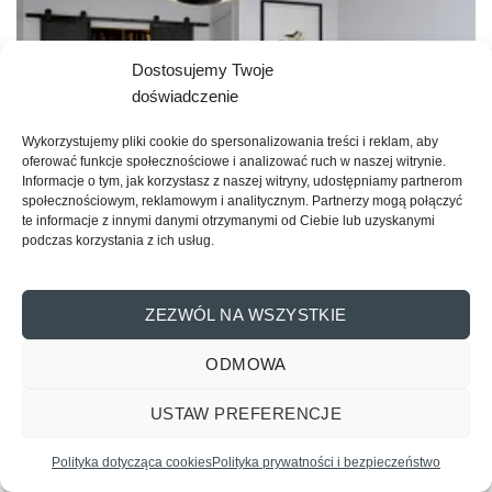
Dostosujemy Twoje
doświadczenie
Wykorzystujemy pliki cookie do spersonalizowania treści i reklam, aby
oferować funkcje społecznościowe i analizować ruch w naszej witrynie.
Informacje o tym, jak korzystasz z naszej witryny, udostępniamy partnerom
społecznościowym, reklamowym i analitycznym. Partnerzy mogą połączyć
te informacje z innymi danymi otrzymanymi od Ciebie lub uzyskanymi
podczas korzystania z ich usług.
ZEZWÓL NA WSZYSTKIE
Drzwi przesuwne do garderoby – jak zaoszczędzić
miejsce w sypialni i wąskich pomieszczeniach?
ODMOWA
USTAW PREFERENCJE
Skontaktuj się z nami
Polityka dotycząca cookies
Polityka prywatności i bezpieczeństwo
OPEN