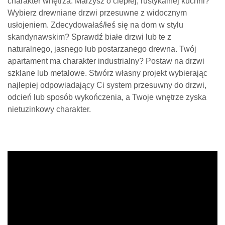
Wybierz drewniane drzwi przesuwne z widocznym
usłojeniem. Zdecydowałaś/łeś się na dom w stylu
skandynawskim? Sprawdź białe drzwi lub te z
naturalnego, jasnego lub postarzanego drewna. Twój
apartament ma charakter industrialny? Postaw na drzwi
szklane lub metalowe. Stwórz własny projekt wybierając
najlepiej odpowiadający Ci system przesuwny do drzwi,
odcień lub sposób wykończenia, a Twoje wnętrze zyska
nietuzinkowy charakter.