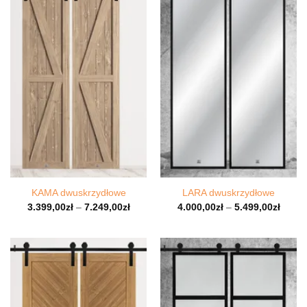
KAMA dwuskrzydłowe
LARA dwuskrzydłowe
3.399,00
zł
–
7.249,00
zł
4.000,00
zł
–
5.499,00
zł