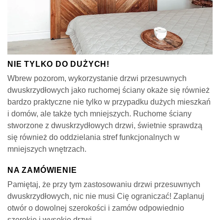
NIE TYLKO DO DUŻYCH!
Wbrew pozorom, wykorzystanie drzwi przesuwnych
dwuskrzydłowych jako ruchomej ściany okaże się również
bardzo praktyczne nie tylko w przypadku dużych mieszkań
i domów, ale także tych mniejszych. Ruchome ściany
stworzone z dwuskrzydłowych drzwi, świetnie sprawdzą
się również do oddzielania stref funkcjonalnych w
mniejszych wnętrzach.
NA ZAMÓWIENIE
Pamiętaj, że przy tym zastosowaniu drzwi przesuwnych
dwuskrzydłowych, nic nie musi Cię ograniczać! Zaplanuj
otwór o dowolnej szerokości i zamów odpowiednio
szerokie i wysokie drzwi.