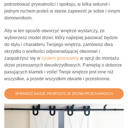
potrzebować prywatności i spokoju, w kilka sekund i
jednym ruchem jesteś w stanie zapewnić je sobie i innym
domownikom.
Aby w ten sposób otworzyć wnętrze wystarczy, że
wybierzesz model drzwi, który najlepiej pasować będzie
do stylu i charakteru Twojego wnętrza, zamówisz dwa
skrzydła o wielkości odpowiadającej otworowi i
zaopatrzysz się w
system przesuwny
w opcji do montażu
drzwi przesuwnych dwuskrzydłowych. Pamiętaj o doborze
pasujących klamek i voile! Twoje wnętrze jest inne niż
wszystkie, a przede wszystkim otwarte i przestronne.
SPRAWDŹ NASZE PROPOZYCJE DRZWI PRZESUWNYCH