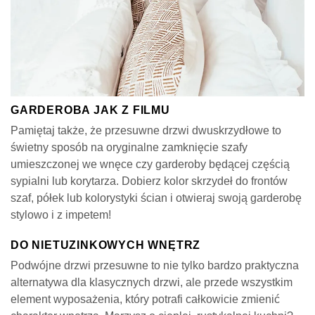
GARDEROBA JAK Z FILMU
Pamiętaj także, że przesuwne drzwi dwuskrzydłowe to
świetny sposób na oryginalne zamknięcie szafy
umieszczonej we wnęce czy garderoby będącej częścią
sypialni lub korytarza. Dobierz kolor skrzydeł do frontów
szaf, półek lub kolorystyki ścian i otwieraj swoją garderobę
stylowo i z impetem!
DO NIETUZINKOWYCH WNĘTRZ
Podwójne drzwi przesuwne to nie tylko bardzo praktyczna
alternatywa dla klasycznych drzwi, ale przede wszystkim
element wyposażenia, który potrafi całkowicie zmienić
charakter wnętrza. Marzysz o ciepłej, rustykalnej kuchni?