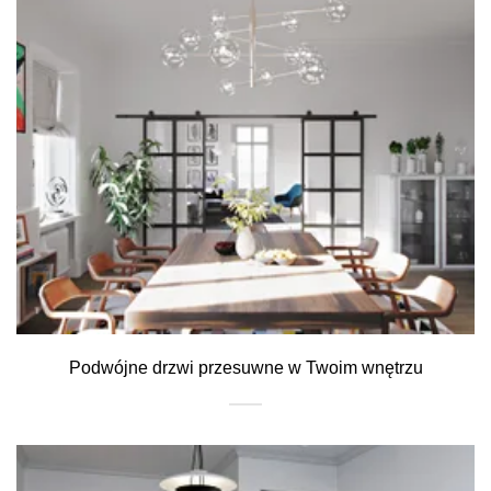
Podwójne drzwi przesuwne w Twoim wnętrzu