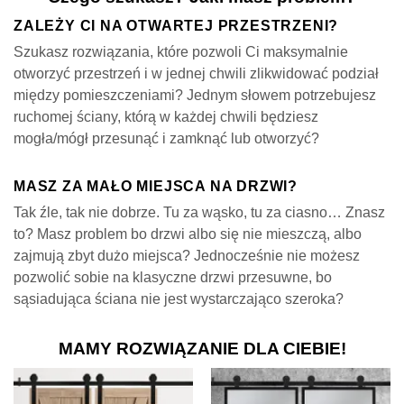
ZALEŻY CI NA OTWARTEJ PRZESTRZENI?
Szukasz rozwiązania, które pozwoli Ci maksymalnie
otworzyć przestrzeń i w jednej chwili zlikwidować podział
między pomieszczeniami? Jednym słowem potrzebujesz
ruchomej ściany, którą w każdej chwili będziesz
mogła/mógł przesunąć i zamknąć lub otworzyć?
MASZ ZA MAŁO MIEJSCA NA DRZWI?
Tak źle, tak nie dobrze. Tu za wąsko, tu za ciasno… Znasz
to? Masz problem bo drzwi albo się nie mieszczą, albo
zajmują zbyt dużo miejsca? Jednocześnie nie możesz
pozwolić sobie na klasyczne drzwi przesuwne, bo
sąsiadująca ściana nie jest wystarczająco szeroka?
MAMY ROZWIĄZANIE DLA CIEBIE!