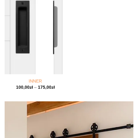
INNER
100,00
zł
–
175,00
zł