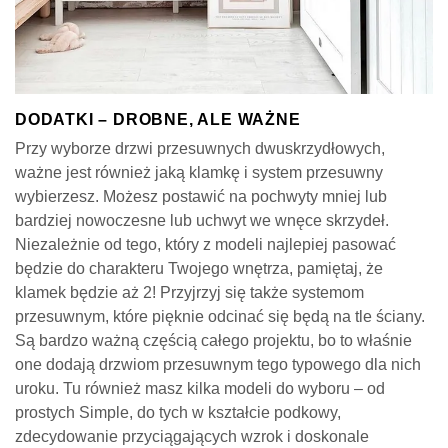
DODATKI – DROBNE, ALE WAŻNE
Przy wyborze drzwi przesuwnych dwuskrzydłowych,
ważne jest również jaką klamkę i system przesuwny
wybierzesz. Możesz postawić na pochwyty mniej lub
bardziej nowoczesne lub uchwyt we wnęce skrzydeł.
Niezależnie od tego, który z modeli najlepiej pasować
będzie do charakteru Twojego wnętrza, pamiętaj, że
klamek będzie aż 2! Przyjrzyj się także systemom
przesuwnym, które pięknie odcinać się będą na tle ściany.
Są bardzo ważną częścią całego projektu, bo to właśnie
one dodają drzwiom przesuwnym tego typowego dla nich
uroku. Tu również masz kilka modeli do wyboru – od
prostych Simple, do tych w kształcie podkowy,
zdecydowanie przyciągających wzrok i doskonale
sprawdzających się we wnętrzach rustykalnych.