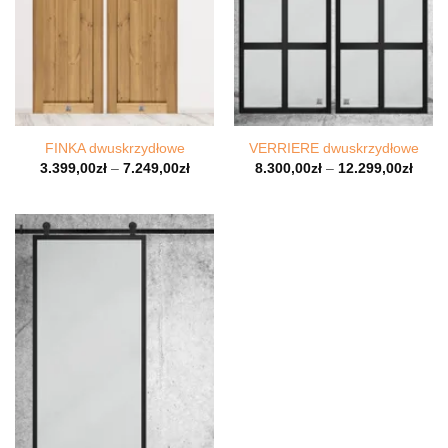
FINKA dwuskrzydłowe
VERRIERE dwuskrzydłowe
3.399,00
zł
–
7.249,00
zł
8.300,00
zł
–
12.299,00
zł