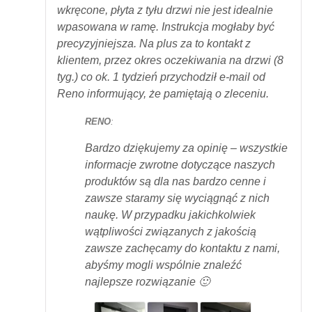
wkręcone, płyta z tyłu drzwi nie jest idealnie
wpasowana w ramę. Instrukcja mogłaby być
precyzyjniejsza. Na plus za to kontakt z
klientem, przez okres oczekiwania na drzwi (8
tyg.) co ok. 1 tydzień przychodził e-mail od
Reno informujący, że pamiętają o zleceniu.
RENO
:
Bardzo dziękujemy za opinię – wszystkie
informacje zwrotne dotyczące naszych
produktów są dla nas bardzo cenne i
zawsze staramy się wyciągnąć z nich
naukę. W przypadku jakichkolwiek
wątpliwości związanych z jakością
zawsze zachęcamy do kontaktu z nami,
abyśmy mogli wspólnie znaleźć
najlepsze rozwiązanie 🙂