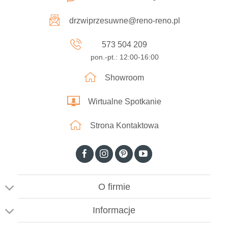
drzwiprzesuwne@reno-reno.pl
573 504 209
pon.-pt.: 12:00-16:00
Showroom
Wirtualne Spotkanie
Strona Kontaktowa
O firmie
Informacje