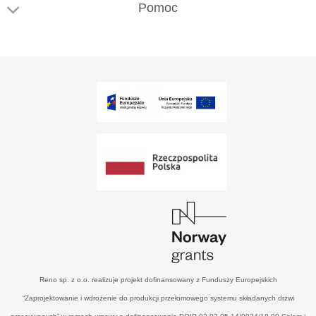
Pomoc
Reno sp. z o.o. realizuje projekt dofinansowany z Funduszy Europejskich
“Zaprojektowanie i wdrożenie do produkcji przełomowego systemu składanych drzwi