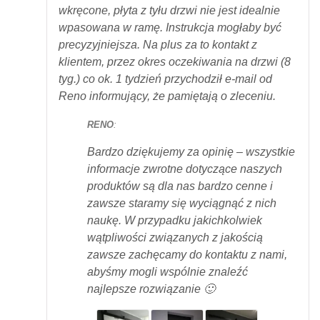
wkręcone, płyta z tyłu drzwi nie jest idealnie
wpasowana w ramę. Instrukcja mogłaby być
precyzyjniejsza. Na plus za to kontakt z
klientem, przez okres oczekiwania na drzwi (8
tyg.) co ok. 1 tydzień przychodził e-mail od
Reno informujący, że pamiętają o zleceniu.
RENO
:
Bardzo dziękujemy za opinię – wszystkie
informacje zwrotne dotyczące naszych
produktów są dla nas bardzo cenne i
zawsze staramy się wyciągnąć z nich
naukę. W przypadku jakichkolwiek
wątpliwości związanych z jakością
zawsze zachęcamy do kontaktu z nami,
abyśmy mogli wspólnie znaleźć
najlepsze rozwiązanie 🙂