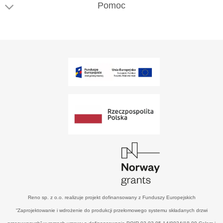
Pomoc
Reno sp. z o.o. realizuje projekt dofinansowany z Funduszy Europejskich
“Zaprojektowanie i wdrożenie do produkcji przełomowego systemu składanych drzwi