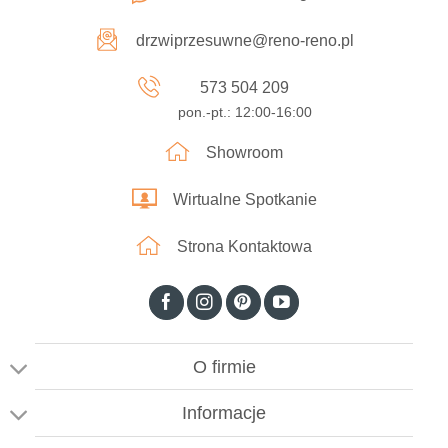
drzwiprzesuwne@reno-reno.pl
573 504 209
pon.-pt.: 12:00-16:00
Showroom
Wirtualne Spotkanie
Strona Kontaktowa
O firmie
Informacje