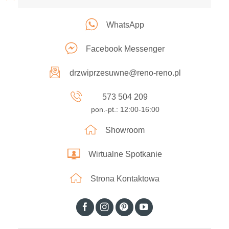
WhatsApp
Facebook Messenger
drzwiprzesuwne@reno-reno.pl
573 504 209
pon.-pt.: 12:00-16:00
Showroom
Wirtualne Spotkanie
Strona Kontaktowa