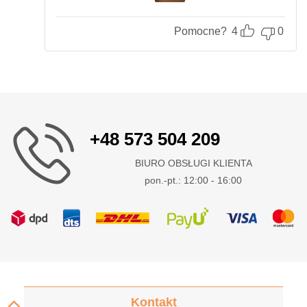
Pomocne?
4
0
+48 573 504 209
BIURO OBSŁUGI KLIENTA
pon.-pt.: 12:00 - 16:00
Kontakt