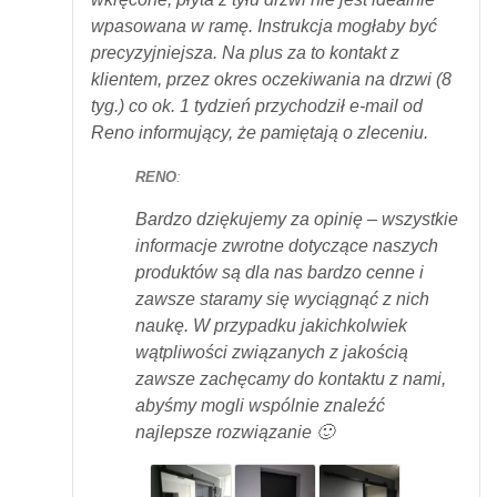
wpasowana w ramę. Instrukcja mogłaby być
precyzyjniejsza. Na plus za to kontakt z
klientem, przez okres oczekiwania na drzwi (8
tyg.) co ok. 1 tydzień przychodził e-mail od
Reno informujący, że pamiętają o zleceniu.
RENO
:
Bardzo dziękujemy za opinię – wszystkie
informacje zwrotne dotyczące naszych
produktów są dla nas bardzo cenne i
zawsze staramy się wyciągnąć z nich
naukę. W przypadku jakichkolwiek
wątpliwości związanych z jakością
zawsze zachęcamy do kontaktu z nami,
abyśmy mogli wspólnie znaleźć
najlepsze rozwiązanie 🙂