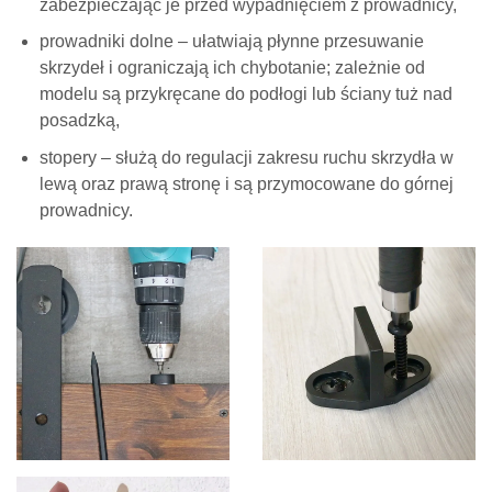
zabezpieczając je przed wypadnięciem z prowadnicy,
prowadniki dolne – ułatwiają płynne przesuwanie
skrzydeł i ograniczają ich chybotanie; zależnie od
modelu są przykręcane do podłogi lub ściany tuż nad
posadzką,
stopery – służą do regulacji zakresu ruchu skrzydła w
lewą oraz prawą stronę i są przymocowane do górnej
prowadnicy.