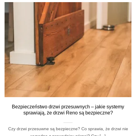
Bezpieczeństwo drzwi przesuwnych – jakie systemy
sprawiają, że drzwi Reno są bezpieczne?
Czy drzwi przesuwne są bezpieczne? Co sprawia, że drzwi nie
wypadną z prowadnicy górnej? Czy [...]