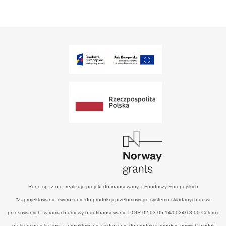
Reno sp. z o.o. realizuje projekt dofinansowany z Funduszy Europejskich
“Zaprojektowanie i wdrożenie do produkcji przełomowego systemu składanych drzwi
przesuwanych” w ramach umowy o dofinansowanie POIR.02.03.05-14/0024/18-00 Celem i
efektem projektu jest zaprojektowanie i wdrożenie do produkcji zupełnie nowych modeli