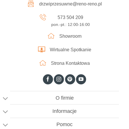
drzwiprzesuwne@reno-reno.pl
573 504 209
pon.-pt.: 12:00-16:00
Showroom
Wirtualne Spotkanie
Strona Kontaktowa
O firmie
Informacje
Pomoc