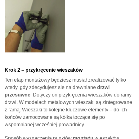
Krok 2 – przykręcenie wieszaków
Ten etap montażowy będziesz musiał zrealizować tylko
wtedy, gdy zdecydujesz się na drewniane
drzwi
przesuwne
. Dotyczy on przykręcenia wieszaków do ramy
drzwi. W modelach metalowych wieszaki są zintegrowane
z ramą. Wieszaki to kolejne kluczowe elementy – do ich
końców zamocowane są kółka toczące się po
wspomnianej wcześniej prowadnicy.
Sposób wyznaczenia punktów
montażu
wieszaków