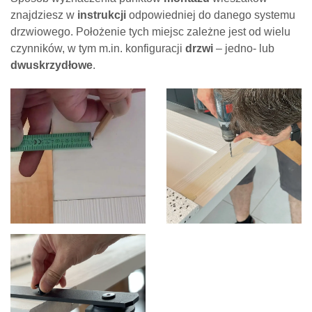
znajdziesz w
instrukcji
odpowiedniej do danego systemu
drzwiowego. Położenie tych miejsc zależne jest od wielu
czynników, w tym m.in. konfiguracji
drzwi
– jedno- lub
dwuskrzydłowe
.