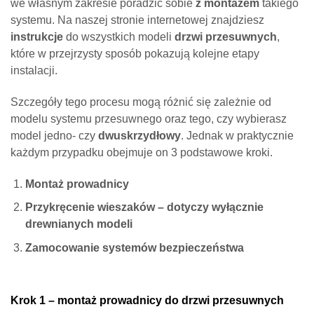
we własnym zakresie poradzić sobie
z montażem
takiego
systemu. Na naszej stronie internetowej znajdziesz
instrukcje
do wszystkich modeli
drzwi przesuwnych
,
które w przejrzysty sposób pokazują kolejne etapy
instalacji.
Szczegóły tego procesu mogą różnić się zależnie od
modelu systemu przesuwnego oraz tego, czy wybierasz
model jedno- czy
dwuskrzydłowy
. Jednak w praktycznie
każdym przypadku obejmuje on 3 podstawowe kroki.
Montaż prowadnicy
Przykręcenie wieszaków – dotyczy wyłącznie
drewnianych modeli
Zamocowanie systemów bezpieczeństwa
Krok 1 – montaż prowadnicy do drzwi przesuwnych