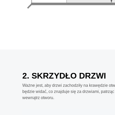
2. SKRZYDŁO DRZWI
Ważne jest, aby drzwi zachodziły na krawędzie otw
będzie widać, co znajduje się za drzwiami, patrzą
wewnątrz otworu.