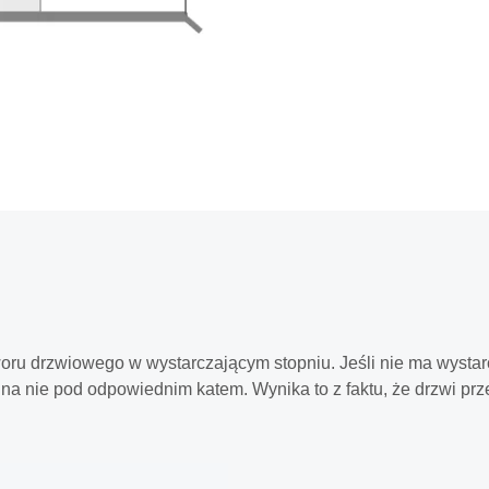
oru drzwiowego w wystarczającym stopniu. Jeśli nie ma wystarcz
c na nie pod odpowiednim katem. Wynika to z faktu, że drzwi pr