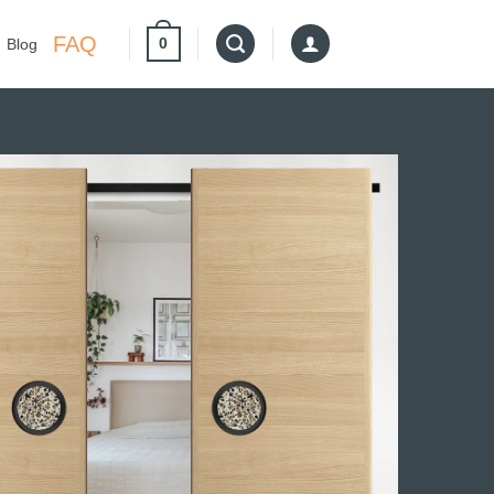
FAQ
0
Blog