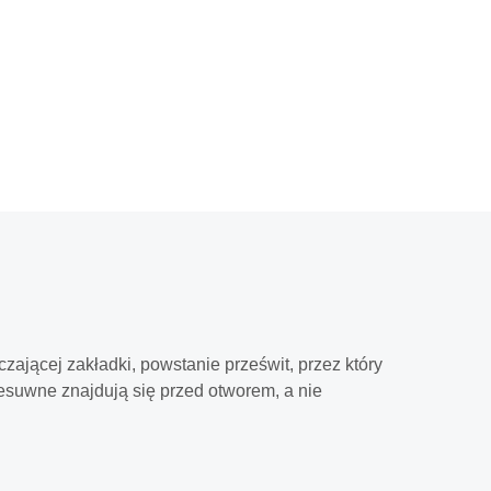
ającej zakładki, powstanie prześwit, przez który
zesuwne znajdują się przed otworem, a nie