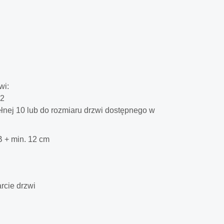
wi:
 2
ełnej 10 lub do rozmiaru drzwi dostępnego w
B + min. 12 cm
rcie drzwi