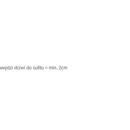
awędzi drzwi do sufitu = min. 2cm