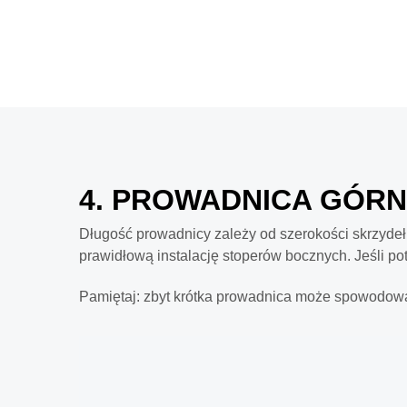
4. PROWADNICA GÓR
Długość prowadnicy zależy od szerokości skrzydeł
prawidłową instalację stoperów bocznych. Jeśli po
Pamiętaj: zbyt krótka prowadnica może spowodowa