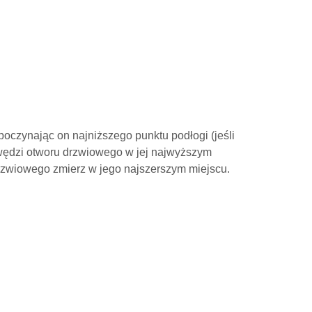
oczynając on najniższego punktu podłogi (jeśli
awędzi otworu drzwiowego w jej najwyższym
rzwiowego zmierz w jego najszerszym miejscu.