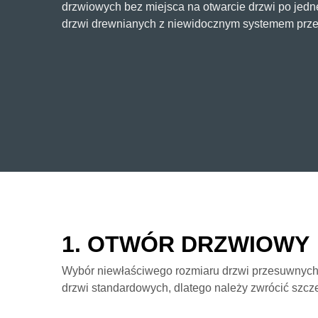
drzwiowych bez miejsca na otwarcie drzwi po jedn
drzwi drewnianych z niewidocznym systemem prz
1. OTWÓR DRZWIOWY
Wybór niewłaściwego rozmiaru drzwi przesuwnych 
drzwi standardowych, dlatego należy zwrócić szc