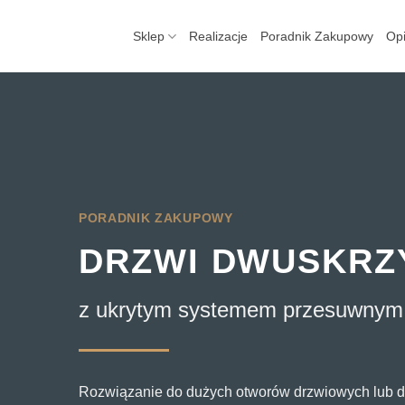
Skip
to
Sklep
Realizacje
Poradnik Zakupowy
Opi
content
PORADNIK ZAKUPOWY
DRZWI DWUSKR
z ukrytym systemem przesuwnym
Rozwiązanie do dużych otworów drzwiowych lub 