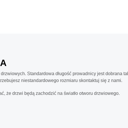
NA
 drzwiowych. Standardowa długość prowadnicy jest dobrana tak
trzebujesz niestandardowego rozmiaru skontaktuj się z nami.
ć, że drzwi będą zachodzić na światło otworu drzwiowego.