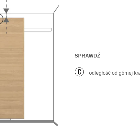
SPRAWDŹ
odległość od górnej kr