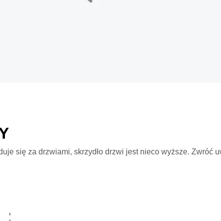
Y
uje się za drzwiami, skrzydło drzwi jest nieco wyższe. Zwróć 