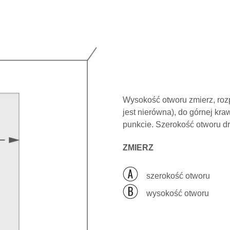
Wysokość otworu zmierz, rozp
jest nierówna), do górnej kr
punkcie. Szerokość otworu d
ZMIERZ
szerokość otworu
wysokość otworu