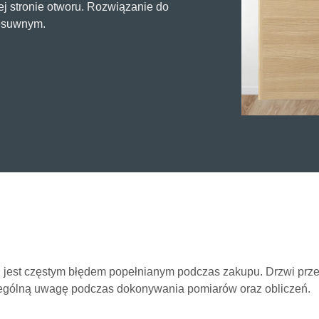
ej stronie otworu. Rozwiązanie do
esuwnym.
jest częstym błędem popełnianym podczas zakupu. Drzwi przes
zególną uwagę podczas dokonywania pomiarów oraz obliczeń.