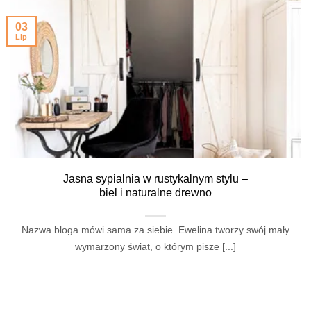
03
Lip
Jasna sypialnia w rustykalnym stylu –
biel i naturalne drewno
Nazwa bloga mówi sama za siebie. Ewelina tworzy swój mały
wymarzony świat, o którym pisze [...]