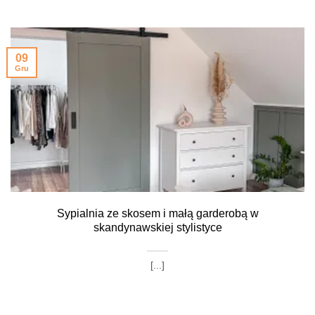
09
Gru
Sypialnia ze skosem i małą garderobą w
skandynawskiej stylistyce
[...]