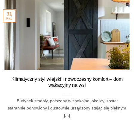
31
Paź
Klimatyczny styl wiejski i nowoczesny komfort – dom
wakacyjny na wsi
Budynek stodoły, położony w spokojnej okolicy, został
starannie odnowiony i gustownie urządzony stając się pięknym
[...]