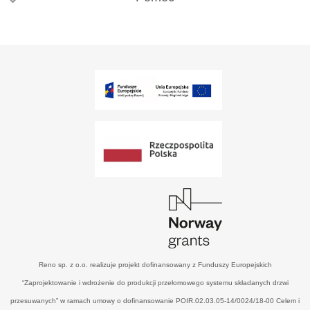
Reno sp. z o.o. realizuje projekt dofinansowany z Funduszy Europejskich
“Zaprojektowanie i wdrożenie do produkcji przełomowego systemu składanych drzwi
przesuwanych” w ramach umowy o dofinansowanie POIR.02.03.05-14/0024/18-00 Celem i