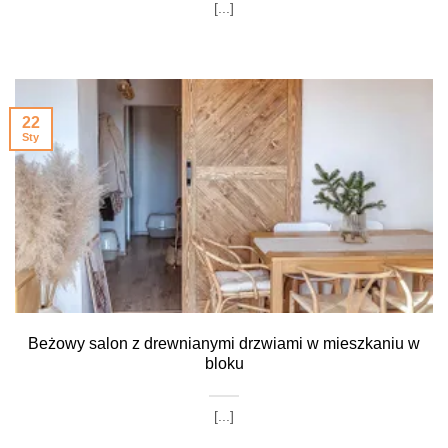
[...]
22
Sty
Beżowy salon z drewnianymi drzwiami w mieszkaniu w
bloku
[...]