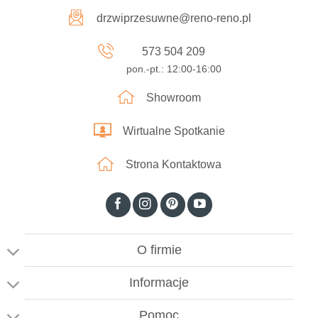
drzwiprzesuwne@reno-reno.pl
573 504 209
pon.-pt.: 12:00-16:00
Showroom
Wirtualne Spotkanie
Strona Kontaktowa
O firmie
Informacje
Pomoc