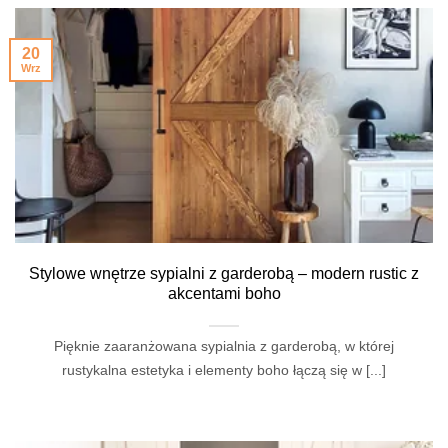
20
Wrz
Stylowe wnętrze sypialni z garderobą – modern rustic z
akcentami boho
Pięknie zaaranżowana sypialnia z garderobą, w której
rustykalna estetyka i elementy boho łączą się w [...]