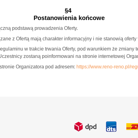
§4
Postanowienia końcowe
czną podstawą prowadzenia Oferty.
ane z Ofertą mają charakter informacyjny i nie stanowią ofert
egulaminu w trakcie trwania Oferty, pod warunkiem że zmiany 
czestnicy zostaną poinformowani na stronie internetowej Organ
 stronie Organizatora pod adresem:
https://www.reno-reno.pl/re