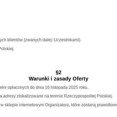
ych klientów (zwanych dalej: Uczestnikami).
olskiej.
§2
Warunki i zasady Oferty
ełni opłaconych do dnia 16 listopada 2025 roku.
 adresy zlokalizowane na terenie Rzeczypospolitej Polskiej.
w sklepie internetowym Organizatora, które zostaną prawidłowo