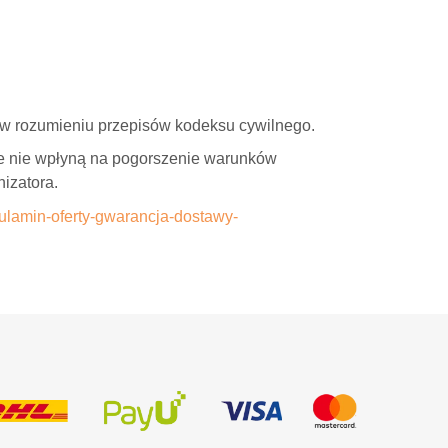
y w rozumieniu przepisów kodeksu cywilnego.
te nie wpłyną na pogorszenie warunków
izatora.
gulamin-oferty-gwarancja-dostawy-