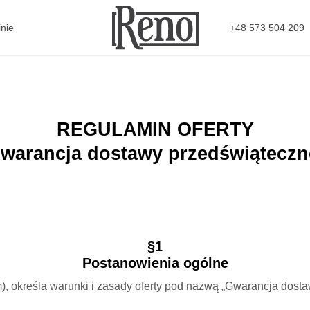
+48 573 504 209
nie
REGULAMIN OFERTY
warancja dostawy przedświąteczn
§1
Postanowienia ogólne
, określa warunki i zasady oferty pod nazwą „Gwarancja dostaw