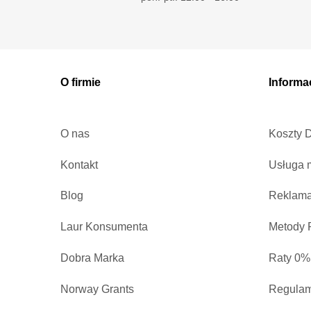
O firmie
Informa
O nas
Koszty 
Kontakt
Usługa 
Blog
Reklama
Laur Konsumenta
Metody P
Dobra Marka
Raty 0%
Norway Grants
Regulam