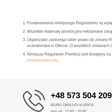
Postanowienia niniejszego Regulaminu są wyłą
Wszelkie materiały promocyjno-reklamowe związ
Organizator zastrzega sobie prawo do zmiany R
uczestnictwa w Ofercie. O wszelkich zmianach U
Niniejszy Regulamin Promocji jest dostępny na
przedswiatecznej
.
+48 573 504 209
BIURO OBSŁUGI KLIENTA
pon.-pt.: 12:00 - 16:00