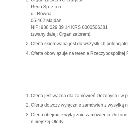
Reno Sp. z o.o
ul. Równa 1
05-462 Majdan
NIP: 988 029 39 14 KRS 0000506381
(zwany dalej: Organizatorem).
Oferta skierowana jest do wszystkich potencjaln
Oferta obowiązuje na terenie Rzeczypospolitej P
Oferta jest ważna dla zamówień złożonych i w p
Oferta dotyczy wyłącznie zamówień z wysyłką na
Oferta obejmuje wyłącznie zamówienia złożone 
niniejszej Oferty.