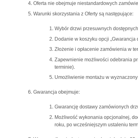
Oferta nie obejmuje niestandardowych zamówień
Warunki skorzystania z Oferty są następujące:
Wybór drzwi przesuwnych dostępnych 
Dodanie w koszyku opcji „Gwarancja 
Złożenie i opłacenie zamówienia w te
Zapewnienie możliwości odebrania prz
terminie).
Umożliwienie montażu w wyznaczonym t
Gwarancja obejmuje:
Gwarancję dostawy zamówionych drzwi
Możliwość wykonania opcjonalnej, dod
roku, po wcześniejszym ustaleniu ter