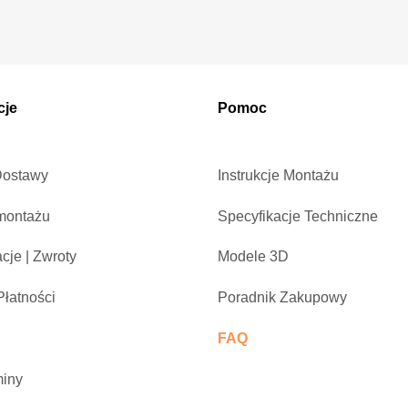
cje
Pomoc
Dostawy
Instrukcje Montażu
montażu
Specyfikacje Techniczne
cje | Zwroty
Modele 3D
łatności
Poradnik Zakupowy
FAQ
iny