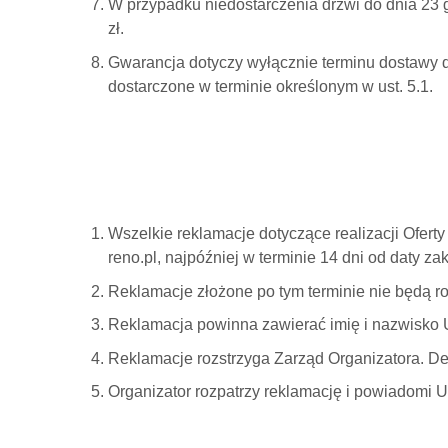
W przypadku niedostarczenia drzwi do dnia 23 
zł.
Gwarancja dotyczy wyłącznie terminu dostawy d
dostarczone w terminie określonym w ust. 5.1.
Wszelkie reklamacje dotyczące realizacji Ofert
reno.pl, najpóźniej w terminie 14 dni od daty z
Reklamacje złożone po tym terminie nie będą r
Reklamacja powinna zawierać imię i nazwisko U
Reklamacje rozstrzyga Zarząd Organizatora. Dec
Organizator rozpatrzy reklamację i powiadomi Uc