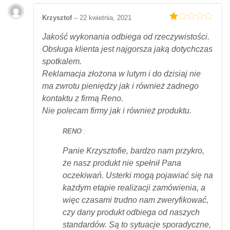
Krzysztof
–
22 kwietnia, 2021
Oceniony
1
Jakość wykonania odbiega od rzeczywistości.
na
Obsługa klienta jest najgorsza jaką dotychczas
5.
spotkalem.
Reklamacja złożona w lutym i do dzisiaj nie
ma zwrotu pieniędzy jak i również żadnego
kontaktu z firmą Reno.
Nie polecam firmy jak i również produktu.
RENO
:
Panie Krzysztofie, bardzo nam przykro,
że nasz produkt nie spełnił Pana
oczekiwań. Usterki mogą pojawiać się na
każdym etapie realizacji zamówienia, a
więc czasami trudno nam zweryfikować,
czy dany produkt odbiega od naszych
standardów. Są to sytuacje sporadyczne,