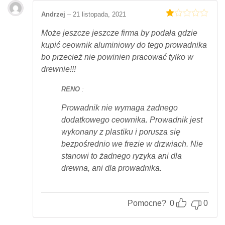
Andrzej
–
21 listopada, 2021
Oceniony
1
Może jeszcze jeszcze firma by podała gdzie
na
kupić ceownik aluminiowy do tego prowadnika
5.
bo przecież nie powinien pracować tylko w
drewnie!!!
RENO
:
Prowadnik nie wymaga żadnego
dodatkowego ceownika. Prowadnik jest
wykonany z plastiku i porusza się
bezpośrednio we frezie w drzwiach. Nie
stanowi to żadnego ryzyka ani dla
drewna, ani dla prowadnika.
Pomocne?
0
0