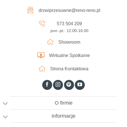
drzwiprzesuwne@reno-reno.pl
573 504 209
pon.-pt.: 12:00-16:00
Showroom
Wirtualne Spotkanie
Strona Kontaktowa
O firmie
Informacje