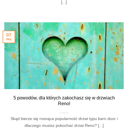
[...]
07
Maj
5 powodów, dla których zakochasz się w drzwiach
Reno!
Skąd bierze się rosnąca popularność drzwi typu barn door i
dlaczego musisz pokochać drzwi Reno? [...]