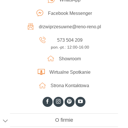
Facebook Messenger
drzwiprzesuwne@reno-reno.pl
573 504 209
pon.-pt.: 12:00-16:00
Showroom
Wirtualne Spotkanie
Strona Kontaktowa
O firmie