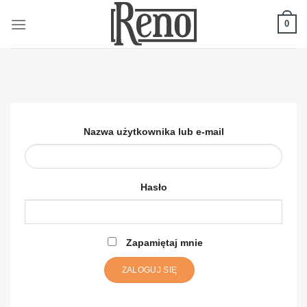
Skip
to
0
content
Nazwa użytkownika lub e-mail
Hasło
Zapamiętaj mnie