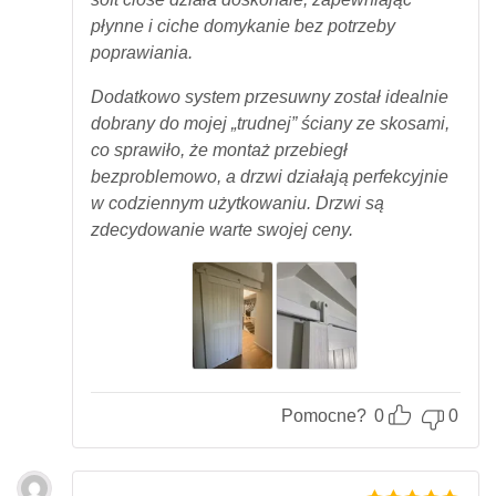
płynne i ciche domykanie bez potrzeby
poprawiania.
Dodatkowo system przesuwny został idealnie
dobrany do mojej „trudnej” ściany ze skosami,
co sprawiło, że montaż przebiegł
bezproblemowo, a drzwi działają perfekcyjnie
w codziennym użytkowaniu. Drzwi są
zdecydowanie warte swojej ceny.
Pomocne?
0
0