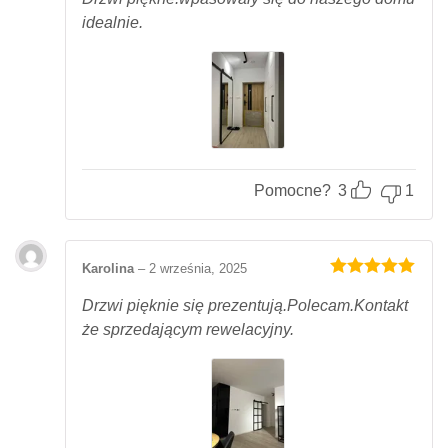
idealnie.
Pomocne?
3
1
Karolina
–
2 września, 2025
Oceniony
5
na 5.
Drzwi pięknie się prezentują.Polecam.Kontakt
że sprzedającym rewelacyjny.