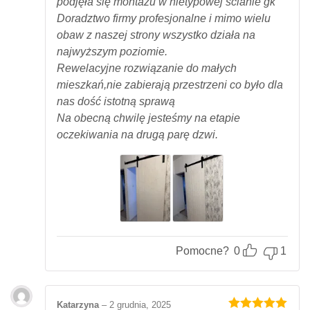
podjęła się montażu w nietypowej ścianie gk
Doradztwo firmy profesjonalne i mimo wielu
obaw z naszej strony wszystko działa na
najwyższym poziomie.
Rewelacyjne rozwiązanie do małych
mieszkań,nie zabierają przestrzeni co było dla
nas dość istotną sprawą
Na obecną chwilę jesteśmy na etapie
oczekiwania na drugą parę dzwi.
Pomocne?
0
1
Katarzyna
–
2 grudnia, 2025