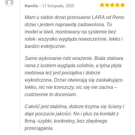
Kamila
–
17 listopada, 2025
Oceniony
5
na 5.
Mam u siebie drzwi przesuwne LARA od Reno
drzwi i jestem naprawdę zadowolona. To
model w bieli, montowany na systemie bez
rolek- wszystko wygląda nowocześnie, lekko i
bardzo estetycznie.
Samo wykonanie robi wrażenie. Biała stalowa
rama z lustrem wygląda solidnie, a tylna płyta
meblowa też jest porządna i dobrze
wykończona. Drzwi otwierają się zaskakująco
lekko, nic nie trzeszczy, nic się nie zacina –
codziennie to doceniam.
Całość jest stabilna, dobrze trzyma się ściany i
daje poczucie jakości. No i plus za kontakt z
firmą -szybki, konkretny, bez zbędnego
przeciągania.