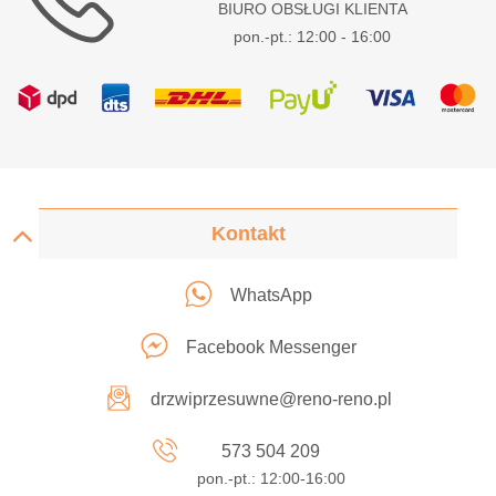
BIURO OBSŁUGI KLIENTA
pon.-pt.: 12:00 - 16:00
Kontakt
WhatsApp
Facebook Messenger
drzwiprzesuwne@reno-reno.pl
573 504 209
pon.-pt.: 12:00-16:00