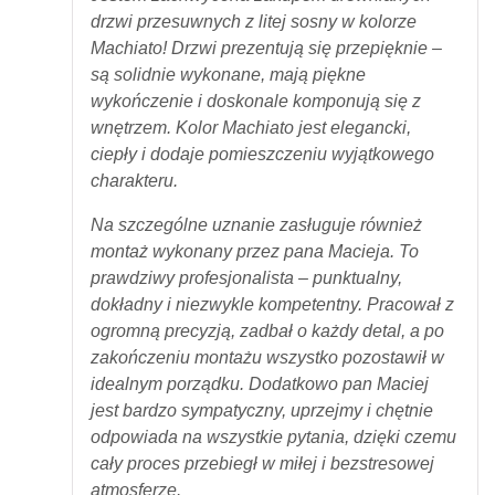
drzwi przesuwnych z litej sosny w kolorze
Machiato! Drzwi prezentują się przepięknie –
są solidnie wykonane, mają piękne
wykończenie i doskonale komponują się z
wnętrzem. Kolor Machiato jest elegancki,
ciepły i dodaje pomieszczeniu wyjątkowego
charakteru.
Na szczególne uznanie zasługuje również
montaż wykonany przez pana Macieja. To
prawdziwy profesjonalista – punktualny,
dokładny i niezwykle kompetentny. Pracował z
ogromną precyzją, zadbał o każdy detal, a po
zakończeniu montażu wszystko pozostawił w
idealnym porządku. Dodatkowo pan Maciej
jest bardzo sympatyczny, uprzejmy i chętnie
odpowiada na wszystkie pytania, dzięki czemu
cały proces przebiegł w miłej i bezstresowej
atmosferze.