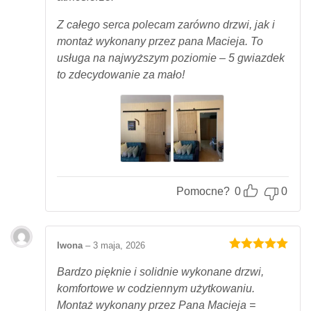
Z całego serca polecam zarówno drzwi, jak i
montaż wykonany przez pana Macieja. To
usługa na najwyższym poziomie – 5 gwiazdek
to zdecydowanie za mało!
Pomocne?
0
0
Iwona
–
3 maja, 2026
Oceniony
5
na 5.
Bardzo pięknie i solidnie wykonane drzwi,
komfortowe w codziennym użytkowaniu.
Montaż wykonany przez Pana Macieja =