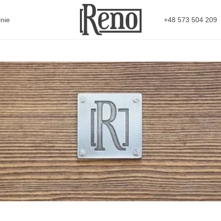
+48 573 504 209
nie