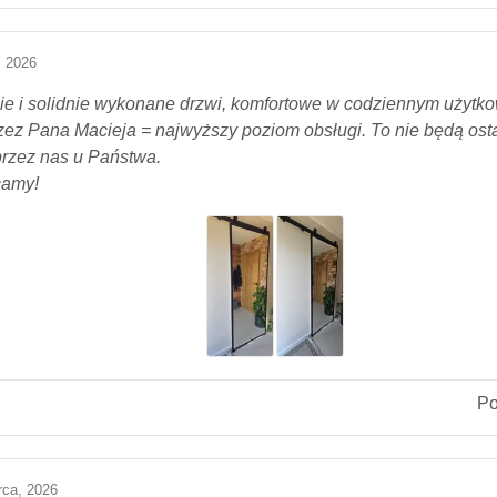
, 2026
ie i solidnie wykonane drzwi, komfortowe w codziennym użytk
ez Pana Macieja = najwyższy poziom obsługi. To nie będą osta
rzez nas u Państwa.
camy!
P
rca, 2026