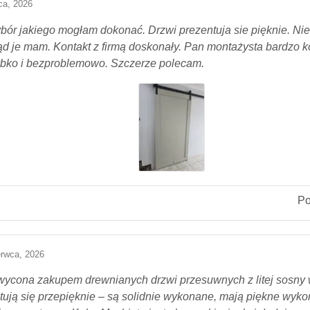
pca, 2026
bór jakiego mogłam dokonać. Drzwi prezentuja sie pięknie. Nie
kąd je mam. Kontakt z firmą doskonały. Pan montażysta bardzo 
ybko i bezproblemowo. Szczerze polecam.
P
erwca, 2026
ycona zakupem drewnianych drzwi przesuwnych z litej sosny 
tują się przepięknie – są solidnie wykonane, mają piękne wyko