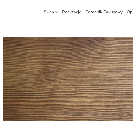
Skip
to
Sklep
Realizacje
Poradnik Zakupowy
Opi
content