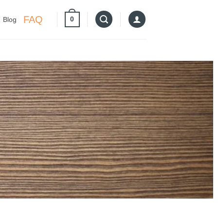
FAQ
0
Blog