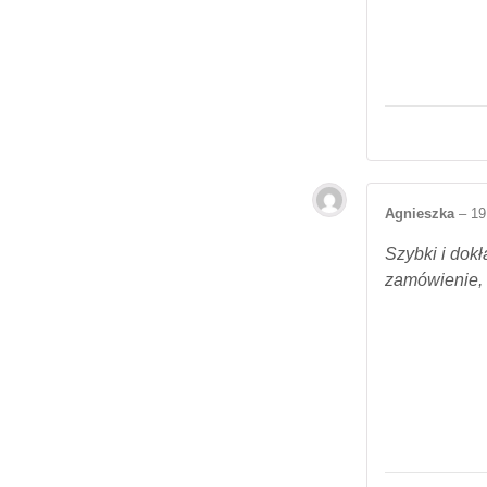
Agnieszka
–
19
Szybki i dok
zamówienie, 