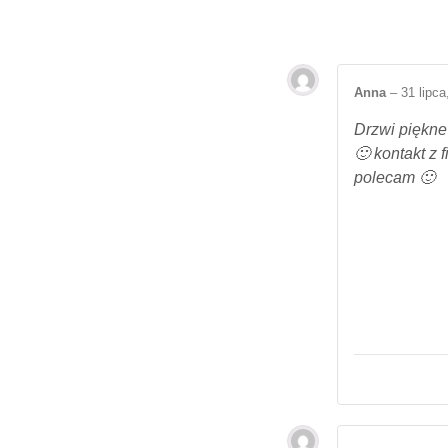
Anna
–
31 lipca
Drzwi piękne 
🙂 kontakt z
polecam 🙂