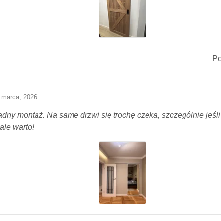
P
 marca, 2026
ładny montaż. Na same drzwi się trochę czeka, szczególnie jeśl
ale warto!