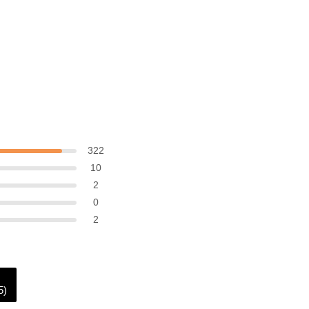
322
10
2
0
2
5)