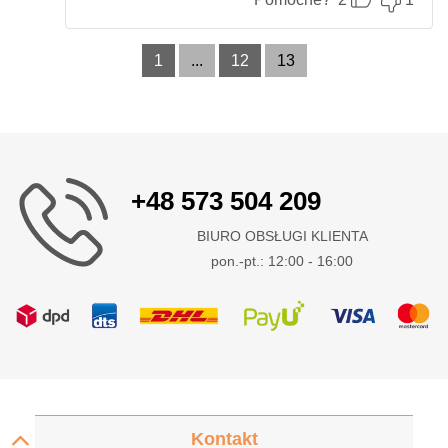
1
...
12
13
+48 573 504 209
BIURO OBSŁUGI KLIENTA
pon.-pt.: 12:00 - 16:00
Kontakt