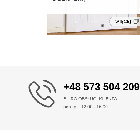
+48 573 504 209
BIURO OBSŁUGI KLIENTA
pon.-pt.: 12:00 - 16:00