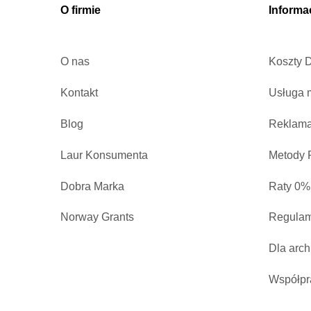
O firmie
Informa
O nas
Koszty 
Kontakt
Usługa 
Blog
Reklama
Laur Konsumenta
Metody P
Dobra Marka
Raty 0%
Norway Grants
Regulam
Dla arch
Współpr