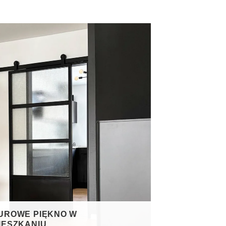
SUROWE PIĘKNO W
IESZKANIU