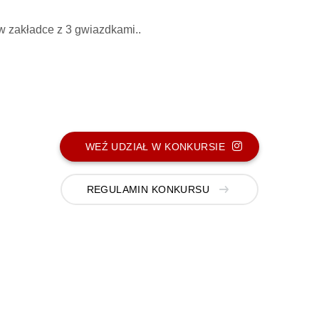
 zakładce z 3 gwiazdkami..
WEŹ UDZIAŁ W KONKURSIE
REGULAMIN KONKURSU