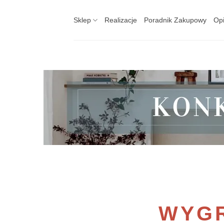
Skip
to
Sklep
Realizacje
Poradnik Zakupowy
Opi
content
WYGR