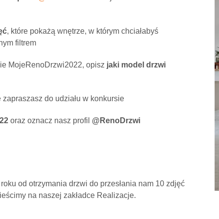
ęć
, które pokażą wnętrze, w którym chciałabyś
ym filtrem
rsie MojeRenoDrzwi2022, opisz
jaki model drzwi
 zapraszasz do udziału w konkursie
22
oraz oznacz nasz profil
@RenoDrzwi
 roku od otrzymania drzwi do przesłania nam 10 zdjęć
eścimy na naszej zakładce Realizacje.