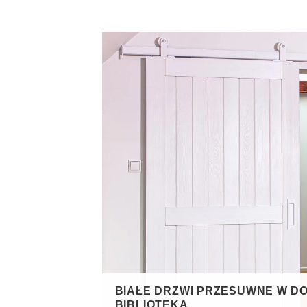
 NOWOCZESNY
BIAŁE DRZWI PRZESUWNE W D
BIBLIOTEKĄ