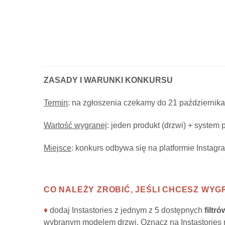
ZASADY I WARUNKI KONKURSU
Termin
: na zgłoszenia czekamy do 21 października
Wartość wygranej
: jeden produkt (drzwi) + system
Miejsce
: konkurs odbywa się na platformie Instagr
CO NALEŻY ZROBIĆ, JEŚLI CHCESZ WY
♦
dodaj Instastories z jednym z 5 dostępnych
filtr
wybranym modelem drzwi. Oznacz na Instastories