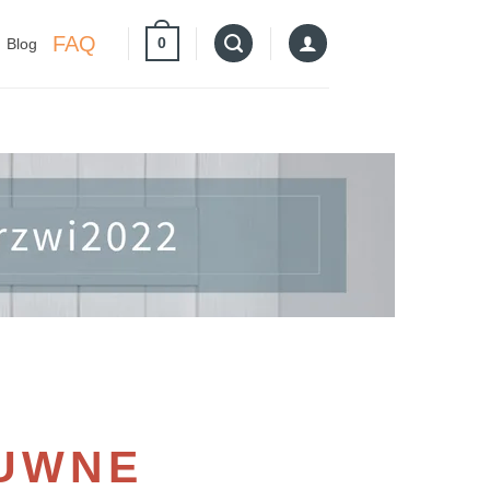
FAQ
0
Blog
SUWNE