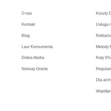
O nas
Koszty 
Kontakt
Usługa 
Blog
Reklama
Laur Konsumenta
Metody P
Dobra Marka
Raty 0%
Norway Grants
Regulam
Dla arch
Współpr