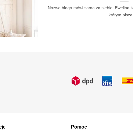
Nazwa bloga mówi sama za siebie. Ewelina t
którym pisze [
cje
Pomoc