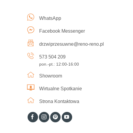
WhatsApp
Facebook Messenger
drzwiprzesuwne@reno-reno.pl
573 504 209
pon.-pt.: 12:00-16:00
Showroom
Wirtualne Spotkanie
Strona Kontaktowa