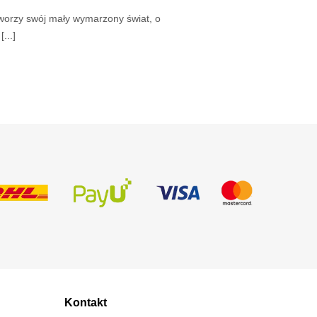
worzy swój mały wymarzony świat, o
...]
Kontakt