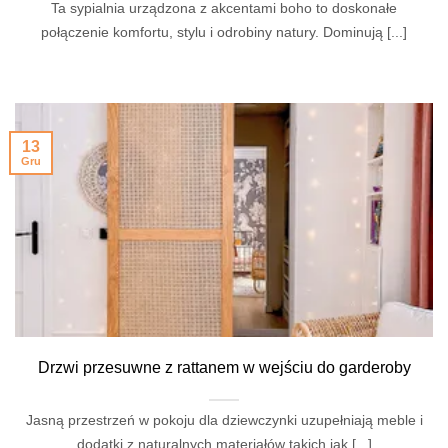
Ta sypialnia urządzona z akcentami boho to doskonałe
połączenie komfortu, stylu i odrobiny natury. Dominują [...]
13
Gru
Drzwi przesuwne z rattanem w wejściu do garderoby
Jasną przestrzeń w pokoju dla dziewczynki uzupełniają meble i
dodatki z naturalnych materiałów takich jak [...]