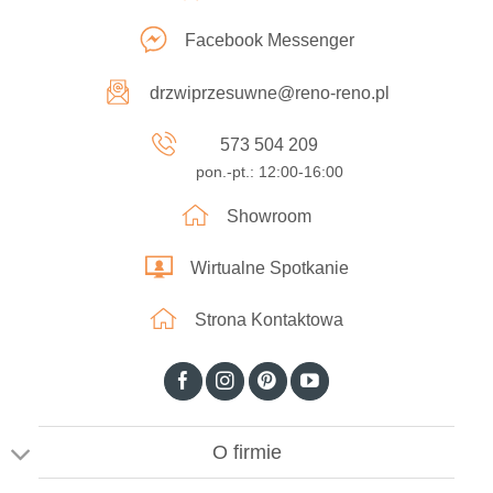
Facebook Messenger
drzwiprzesuwne@reno-reno.pl
573 504 209
pon.-pt.: 12:00-16:00
Showroom
Wirtualne Spotkanie
Strona Kontaktowa
O firmie