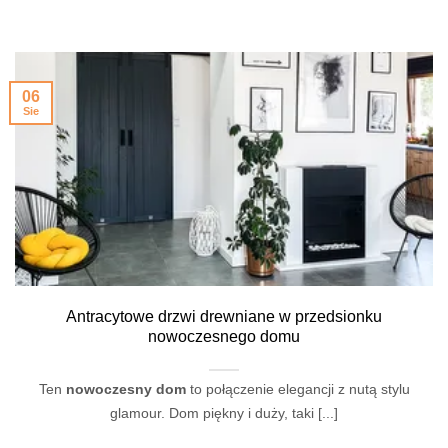
06
Sie
Antracytowe drzwi drewniane w przedsionku
nowoczesnego domu
Ten
nowoczesny dom
to połączenie elegancji z nutą stylu
glamour. Dom piękny i duży, taki [...]