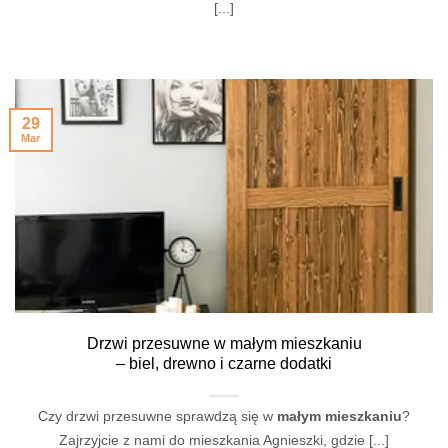
[...]
29
Mar
Drzwi przesuwne w małym mieszkaniu
– biel, drewno i czarne dodatki
Czy drzwi przesuwne sprawdzą się w
małym mieszkaniu
?
Zajrzyjcie z nami do mieszkania Agnieszki, gdzie [...]