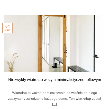
04
Lut
Niezwykły wiatrołap w stylu minimalistyczno-loftowym
Wiatrołap to ważne pomieszczenie, to właśnie od niego
zaczynamy zwiedzanie każdego domu. Ten
wiatrołap
został
[...]