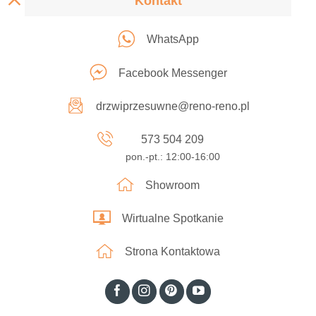
Kontakt
WhatsApp
Facebook Messenger
drzwiprzesuwne@reno-reno.pl
573 504 209
pon.-pt.: 12:00-16:00
Showroom
Wirtualne Spotkanie
Strona Kontaktowa