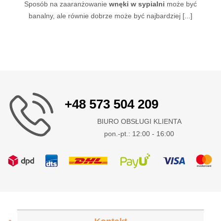
Sposób na zaaranżowanie
wnęki w sypialni
może być
banalny, ale równie dobrze może być najbardziej [...]
+48 573 504 209
BIURO OBSŁUGI KLIENTA
pon.-pt.: 12:00 - 16:00