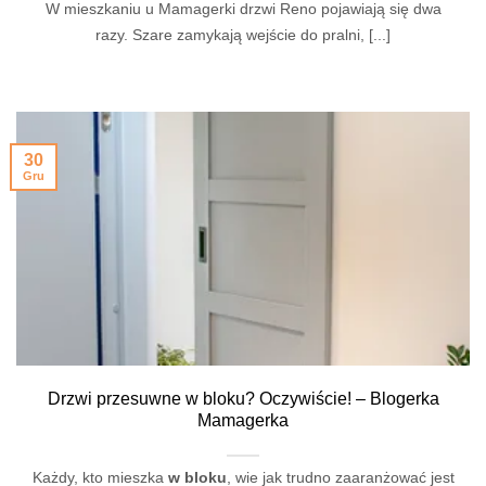
W mieszkaniu u Mamagerki drzwi Reno pojawiają się dwa
razy. Szare zamykają wejście do pralni, [...]
30
Gru
Drzwi przesuwne w bloku? Oczywiście! – Blogerka
Mamagerka
Każdy, kto mieszka
w bloku
, wie jak trudno zaaranżować jest