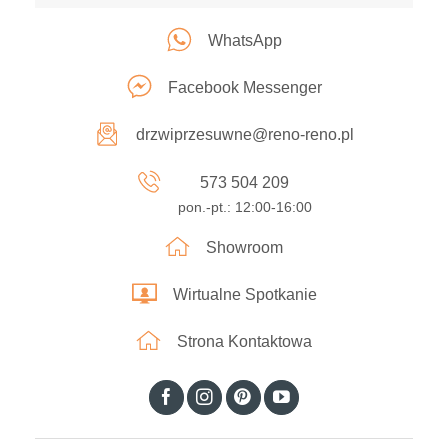
WhatsApp
Facebook Messenger
drzwiprzesuwne@reno-reno.pl
573 504 209
pon.-pt.: 12:00-16:00
Showroom
Wirtualne Spotkanie
Strona Kontaktowa