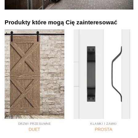
Produkty które mogą Cię zainteresować
DRZWI PRZESUWNE
KLAMKI I ZAMKI
DUET
PROSTA