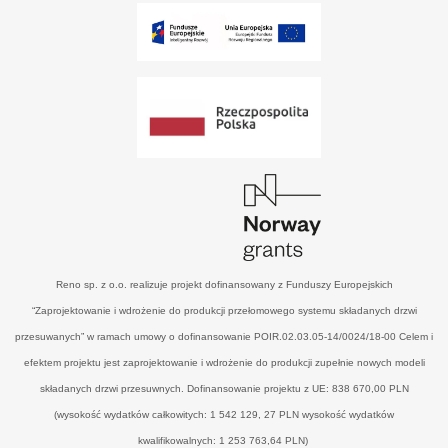
Reno sp. z o.o. realizuje projekt dofinansowany z Funduszy Europejskich
“Zaprojektowanie i wdrożenie do produkcji przełomowego systemu składanych drzwi
przesuwanych” w ramach umowy o dofinansowanie POIR.02.03.05-14/0024/18-00 Celem i
efektem projektu jest zaprojektowanie i wdrożenie do produkcji zupełnie nowych modeli
składanych drzwi przesuwnych. Dofinansowanie projektu z UE: 838 670,00 PLN
(wysokość wydatków całkowitych: 1 542 129, 27 PLN wysokość wydatków
kwalifikowalnych: 1 253 763,64 PLN)