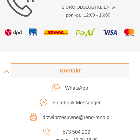
BIURO OBSŁUGI KLIENTA
pon.-pt.: 12:00 - 16:00
Kontakt
WhatsApp
Facebook Messenger
drzwiprzesuwne@reno-reno.pl
573 504 209
pon.-pt.: 12:00-16:00