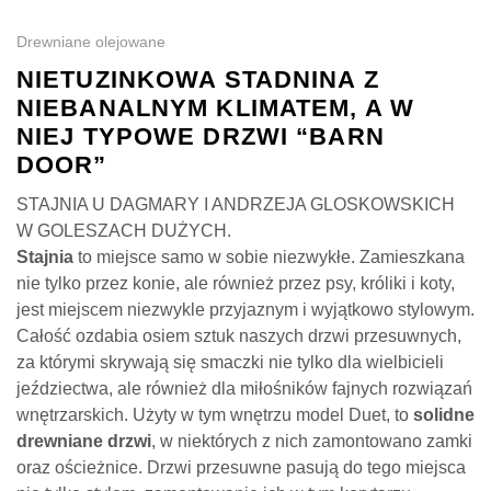
Drewniane olejowane
NIETUZINKOWA STADNINA Z
NIEBANALNYM KLIMATEM, A W
NIEJ TYPOWE DRZWI “BARN
DOOR”
STAJNIA U DAGMARY I ANDRZEJA GLOSKOWSKICH
W GOLESZACH DUŻYCH.
Stajnia
to miejsce samo w sobie niezwykłe. Zamieszkana
nie tylko przez konie, ale również przez psy, króliki i koty,
jest miejscem niezwykle przyjaznym i wyjątkowo stylowym.
Całość ozdabia osiem sztuk naszych drzwi przesuwnych,
za którymi skrywają się smaczki nie tylko dla wielbicieli
jeździectwa, ale również dla miłośników fajnych rozwiązań
wnętrzarskich. Użyty w tym wnętrzu model Duet, to
solidne
drewniane drzwi
, w niektórych z nich zamontowano zamki
oraz ościeżnice. Drzwi przesuwne pasują do tego miejsca