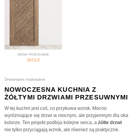
DRZWI PRZESUWNE
SKOLE
Drewniane malowane
NOWOCZESNA KUCHNIA Z
ŻÓŁTYMI DRZWIAMI PRZESUWNYMI
W tej kuchni jest coś, co przykuwa wzrok. Mocno
wyróżniające się drzwi w mocnym, ale przyjemnym dla oka
kolorze. Ten projekt podbija kolejne serca, a
żółte drzwi
nie tylko przyciągają wzrok, ale również są praktyczne.