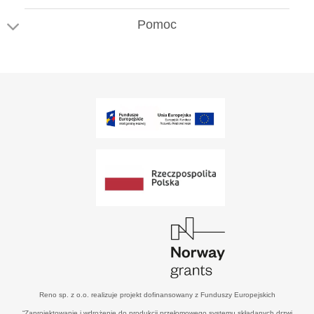
Pomoc
Reno sp. z o.o. realizuje projekt dofinansowany z Funduszy Europejskich
“Zaprojektowanie i wdrożenie do produkcji przełomowego systemu składanych drzwi