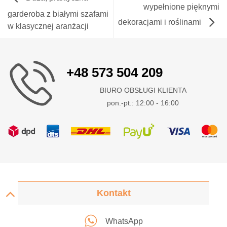
wypełnione pięknymi
garderoba z białymi szafami
dekoracjami i roślinami
w klasycznej aranżacji
+48 573 504 209
BIURO OBSŁUGI KLIENTA
pon.-pt.: 12:00 - 16:00
Kontakt
WhatsApp