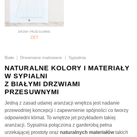
DRZWI PRZESUWNE
ZET
Białe
|
Drewniane malowane
|
Sypialnia
NATURALNE KOLORY I MATERIAŁY
W SYPIALNI
Z BIAŁYMI DRZWIAMI
PRZESUWNYMI
Jedną z zasad udanej aranżacji wnętrza jest nadanie
przewodniej koncepcji i zapewnienie spójności co tworzy
odpowiedni klimat. To wnętrze jet przykładem takiej
aranżacji. Sypialnia połączona z garderobą pełna
urzekającej prostoty oraz
naturalnych materiałów
takich