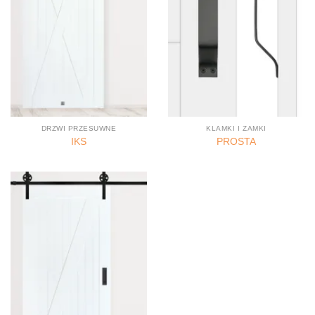
DRZWI PRZESUWNE
KLAMKI I ZAMKI
IKS
PROSTA