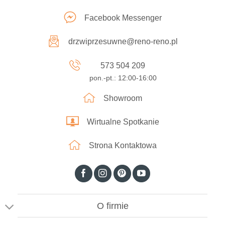
Facebook Messenger
drzwiprzesuwne@reno-reno.pl
573 504 209
pon.-pt.: 12:00-16:00
Showroom
Wirtualne Spotkanie
Strona Kontaktowa
O firmie