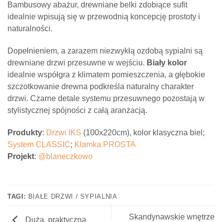
Bambusowy abażur, drewniane belki zdobiące sufit
idealnie wpisują się w przewodnią koncepcję prostoty i
naturalności.
Dopełnieniem, a zarazem niezwykłą ozdobą sypialni są
drewniane drzwi przesuwne w wejściu.
Biały kolor
idealnie współgra z klimatem pomieszczenia, a głębokie
szczotkowanie drewna podkreśla naturalny charakter
drzwi. Czarne detale systemu przesuwnego pozostają w
stylistycznej spójności z całą aranżacją.
Produkty
:
Drzwi IKS
(100x220cm), kolor klasyczna biel;
System CLASSIC
;
Klamka PROSTA
Projekt
:
@blaneczkowo
TAGI:
BIAŁE DRZWI / SYPIALNIA
Skandynawskie wnętrze
Duża, praktyczna