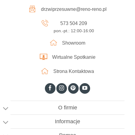
drzwiprzesuwne@reno-reno.pl
573 504 209
pon.-pt.: 12:00-16:00
Showroom
Wirtualne Spotkanie
Strona Kontaktowa
O firmie
Informacje