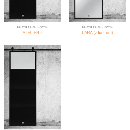
DRZWI PRZESUWNE
DRZWI PRZESUWNE
ATELIER 2
LARA (z lustrem)