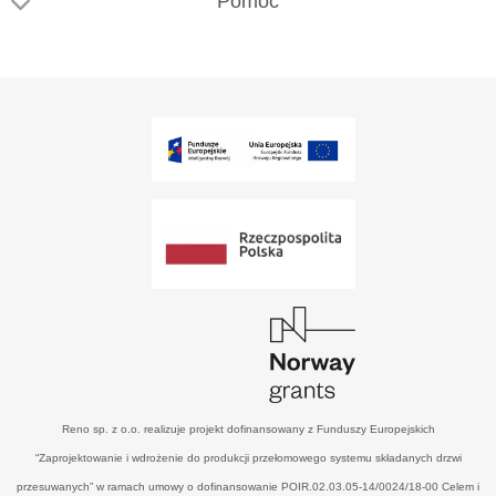
Pomoc
Reno sp. z o.o. realizuje projekt dofinansowany z Funduszy Europejskich
“Zaprojektowanie i wdrożenie do produkcji przełomowego systemu składanych drzwi
przesuwanych” w ramach umowy o dofinansowanie POIR.02.03.05-14/0024/18-00 Celem i