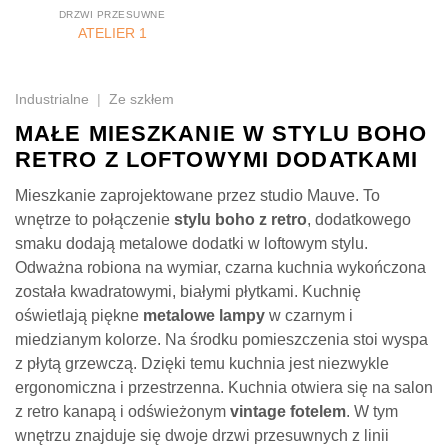
DRZWI PRZESUWNE
ATELIER 1
Industrialne
|
Ze szkłem
MAŁE MIESZKANIE W STYLU BOHO
RETRO Z LOFTOWYMI DODATKAMI
Mieszkanie zaprojektowane przez studio Mauve. To
wnętrze to połączenie
stylu boho z retro
, dodatkowego
smaku dodają metalowe dodatki w loftowym stylu.
Odważna robiona na wymiar, czarna kuchnia wykończona
została kwadratowymi, białymi płytkami. Kuchnię
oświetlają piękne
metalowe lampy
w czarnym i
miedzianym kolorze. Na środku pomieszczenia stoi wyspa
z płytą grzewczą. Dzięki temu kuchnia jest niezwykle
ergonomiczna i przestrzenna. Kuchnia otwiera się na salon
z retro kanapą i odświeżonym
vintage fotelem
. W tym
wnętrzu znajduje się dwoje drzwi przesuwnych z linii