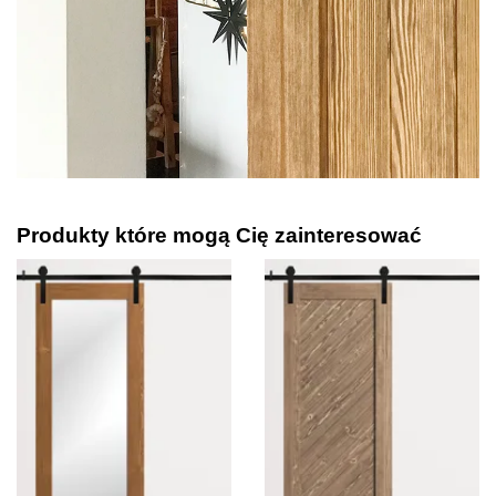
Produkty które mogą Cię zainteresować