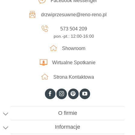
Facebook Messenger
drzwiprzesuwne@reno-reno.pl
573 504 209
pon.-pt.: 12:00-16:00
Showroom
Wirtualne Spotkanie
Strona Kontaktowa
O firmie
Informacje