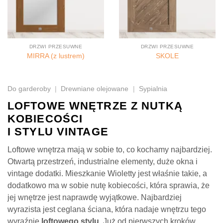
DRZWI PRZESUWNE
DRZWI PRZESUWNE
MIRRA (z lustrem)
SKOLE
Do garderoby
|
Drewniane olejowane
|
Sypialnia
LOFTOWE WNĘTRZE Z NUTKĄ
KOBIECOŚCI
I STYLU VINTAGE
Loftowe wnętrza mają w sobie to, co kochamy najbardziej.
Otwartą przestrzeń, industrialne elementy, duże okna i
vintage dodatki. Mieszkanie Wioletty jest właśnie takie, a
dodatkowo ma w sobie nutę kobiecości, która sprawia, że
jej wnętrze jest naprawdę wyjątkowe. Najbardziej
wyrazista jest ceglana ściana, która nadaje wnętrzu tego
wyraźnie
loftowego stylu
. Już od pierwszych kroków