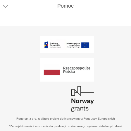
Pomoc
Reno sp. z o.o. realizuje projekt dofinansowany z Funduszy Europejskich
“Zaprojektowanie i wdrożenie do produkcji przełomowego systemu składanych drzwi