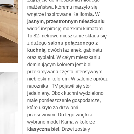
małżeństwa, któremu marzyło się
wnętrze inspirowane Kalifornią. W
jasnym, przestronnym mieszkaniu
widać inspirację morskimi klimatami.
To 82-metrowe mieszkanie składa się
z dużego
salonu połączonego z
kuchnią
, dwóch łazienek, gabinetu
oraz sypialni. W całym mieszkaniu
dominującym kolorem jest biel
przełamywana często intensywnym
niebieskim kolorem. W salonie oprócz
narożnika i TV pojawił się stół
jadalniany. Obok kuchni wydzielono
małe pomieszczenie gospodarcze,
które ukryto za drzwiami
przesuwnymi. Do tego wnętrza
wybrano model Kama w kolorze
klasyczna biel
. Drzwi zostały