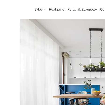
Skip
to
Sklep
Realizacje
Poradnik Zakupowy
Opi
content