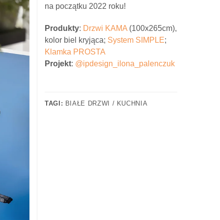
na początku 2022 roku!
Produkty
:
Drzwi KAMA
(100x265cm),
kolor biel kryjąca;
System SIMPLE
;
Klamka PROSTA
Projekt
:
@ipdesign_ilona_palenczuk
TAGI:
BIAŁE DRZWI / KUCHNIA