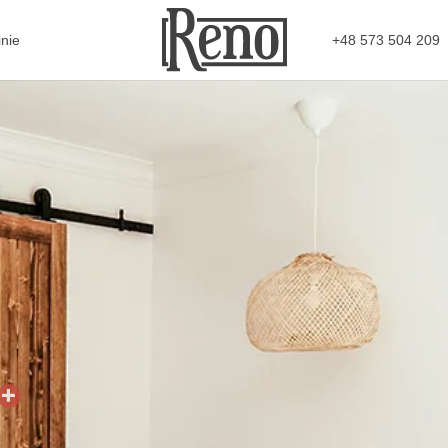
+48 573 504 209
nie