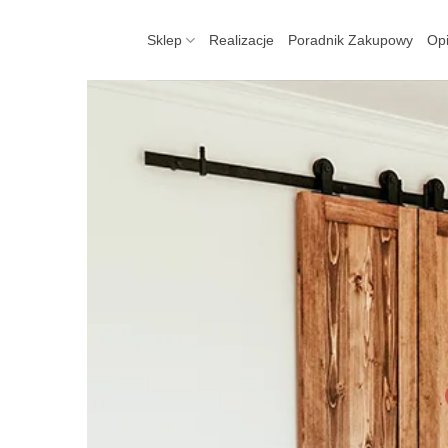
Skip
to
Sklep
Realizacje
Poradnik Zakupowy
Opi
content