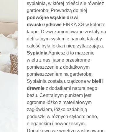
sypialnia, w której mieści się również
garderoba. Prowadzą do niej
podwójne wąskie drzwi
dwuskrzydłowe
FINKA XS w kolorze
taupe. Drzwi zamontowane zostały na
delikatnym systemie hamak, tak aby
całość była lekka i nieprzytłaczająca.
Sypialnia
Agnieszki to marzenie
wielu z nas, jasne przestronne
pomieszczenie z dodatkowym
pomieszczeniem na garderobę.
Sypialnia została urządzona w
bieli i
drewnie
z dodatkami naturalnego
beżu. Centralnym punktem jest
ogromne łóżko z materiałowym
zagłówkiem, łóżko ozdabiają
poduszki w różnych stylach: boho,
eleganckim i nowoczesnym.
Dodatkowo we wnętrzu zastosowano