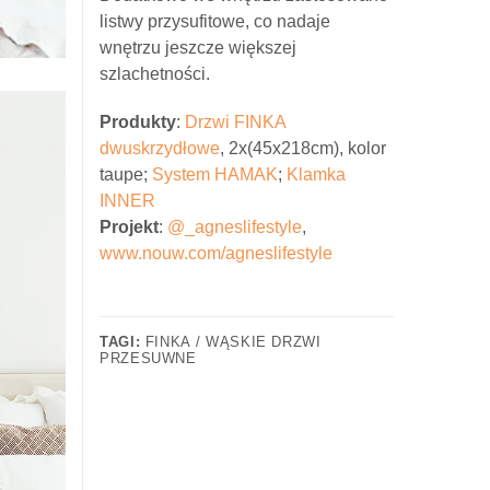
listwy przysufitowe, co nadaje
wnętrzu jeszcze większej
szlachetności.
Produkty
:
Drzwi FINKA
dwuskrzydłowe
, 2x(45x218cm), kolor
taupe;
System HAMAK
;
Klamka
INNER
Projekt
:
@_agneslifestyle
,
www.nouw.com/agneslifestyle
TAGI:
FINKA / WĄSKIE DRZWI
PRZESUWNE