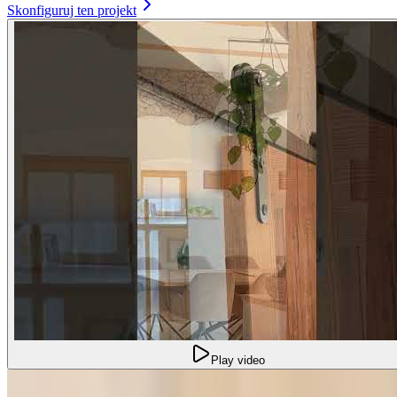
Skonfiguruj ten projekt
Play video