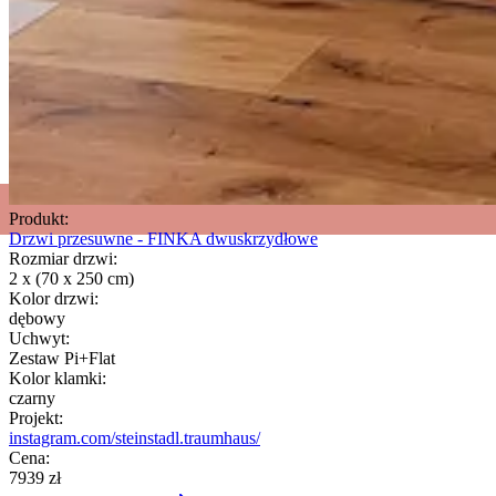
Produkt:
Drzwi przesuwne - FINKA dwuskrzydłowe
Rozmiar drzwi:
2 x (70 x 250 cm)
Kolor drzwi:
dębowy
Uchwyt:
Zestaw Pi+Flat
Kolor klamki:
czarny
Projekt:
instagram.com/steinstadl.traumhaus/
Cena:
7939 zł