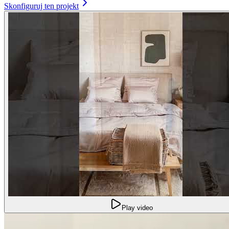
Skonfiguruj ten projekt
Play video