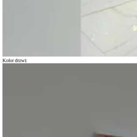
Kolor drzwi: