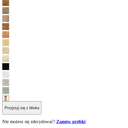
+
Przyjrzyj się z bliska
Nie możesz się zdecydować?
Zamów próbki