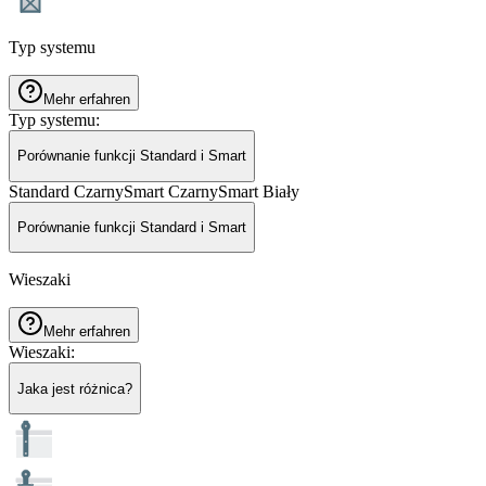
Typ systemu
Mehr erfahren
Typ systemu
:
Porównanie funkcji Standard i Smart
Standard Czarny
Smart Czarny
Smart Biały
Porównanie funkcji Standard i Smart
Wieszaki
Mehr erfahren
Wieszaki
:
Jaka jest różnica?