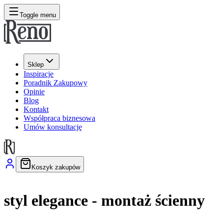
Toggle menu
Sklep
Inspiracje
Poradnik Zakupowy
Opinie
Blog
Kontakt
Współpraca biznesowa
Umów konsultację
Koszyk zakupów
styl elegance - montaż ścienny