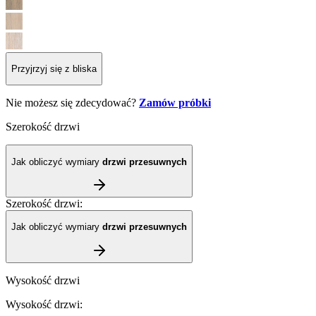
Przyjrzyj się z bliska
Nie możesz się zdecydować?
Zamów próbki
Szerokość drzwi
Jak obliczyć wymiary
drzwi przesuwnych
Szerokość drzwi
:
Jak obliczyć wymiary
drzwi przesuwnych
Wysokość drzwi
Wysokość drzwi
: