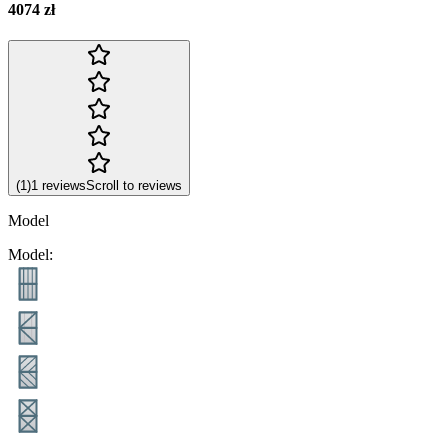
4074 zł
(
1
)
1
reviews
Scroll to reviews
Model
Model
: