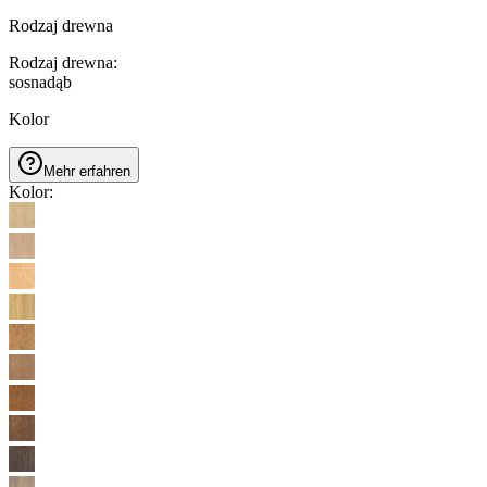
Rodzaj drewna
Rodzaj drewna
:
sosna
dąb
Kolor
Mehr erfahren
Kolor
: