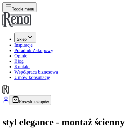
Toggle menu
Sklep
Inspiracje
Poradnik Zakupowy
Opinie
Blog
Kontakt
Współpraca biznesowa
Umów konsultację
Koszyk zakupów
styl elegance - montaż ścienny