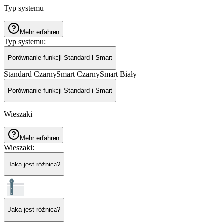
Typ systemu
Mehr erfahren
Typ systemu
:
Porównanie funkcji Standard i Smart
Standard Czarny
Smart Czarny
Smart Biały
Porównanie funkcji Standard i Smart
Wieszaki
Mehr erfahren
Wieszaki
:
Jaka jest różnica?
Jaka jest różnica?